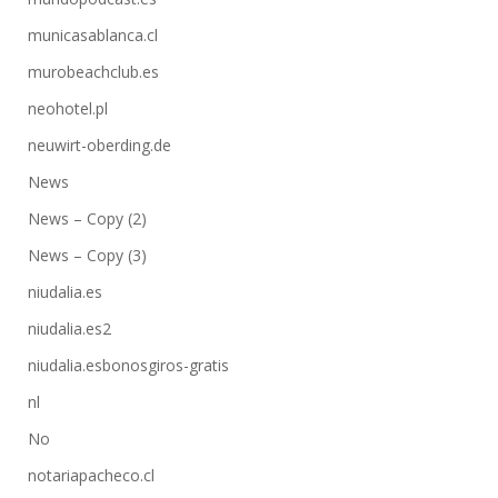
municasablanca.cl
murobeachclub.es
neohotel.pl
neuwirt-oberding.de
News
News – Copy (2)
News – Copy (3)
niudalia.es
niudalia.es2
niudalia.esbonosgiros-gratis
nl
No
notariapacheco.cl