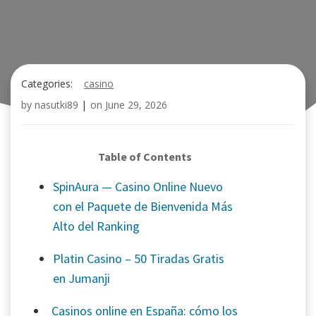
Categories:
casino
by
nasutki89
|
on
June 29, 2026
Table of Contents
SpinAura — Casino Online Nuevo
con el Paquete de Bienvenida Más
Alto del Ranking
Platin Casino – 50 Tiradas Gratis
en Jumanji
Casinos online en España: cómo los