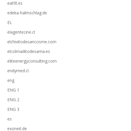
eatfit.es
edeka-halmschlag.de
EL
elagentecine.cl
elchivitodesancosme.com
elcolmaditodesarria.es
eliteenergyconsulting.com
endymed.cl
eng
ENG 1
ENG 2
ENG 3
es
exoneit.de