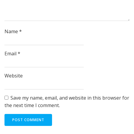
Name
*
Email
*
Website
Save my name, email, and website in this browser for
the next time I comment.