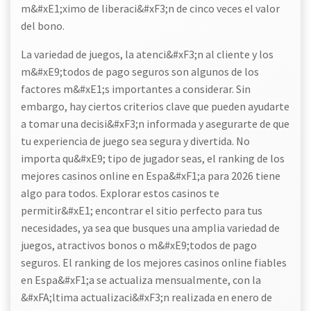
m&#xE1;ximo de liberaci&#xF3;n de cinco veces el valor
del bono.
La variedad de juegos, la atenci&#xF3;n al cliente y los
m&#xE9;todos de pago seguros son algunos de los
factores m&#xE1;s importantes a considerar. Sin
embargo, hay ciertos criterios clave que pueden ayudarte
a tomar una decisi&#xF3;n informada y asegurarte de que
tu experiencia de juego sea segura y divertida. No
importa qu&#xE9; tipo de jugador seas, el ranking de los
mejores casinos online en Espa&#xF1;a para 2026 tiene
algo para todos. Explorar estos casinos te
permitir&#xE1; encontrar el sitio perfecto para tus
necesidades, ya sea que busques una amplia variedad de
juegos, atractivos bonos o m&#xE9;todos de pago
seguros. El ranking de los mejores casinos online fiables
en Espa&#xF1;a se actualiza mensualmente, con la
&#xFA;ltima actualizaci&#xF3;n realizada en enero de