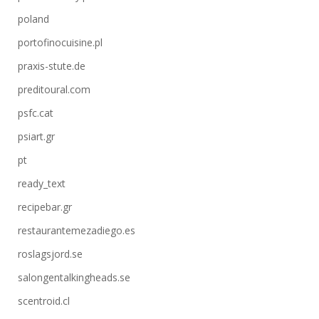
poland
portofinocuisine.pl
praxis-stute.de
preditoural.com
psfc.cat
psiart.gr
pt
ready_text
recipebar.gr
restaurantemezadiego.es
roslagsjord.se
salongentalkingheads.se
scentroid.cl