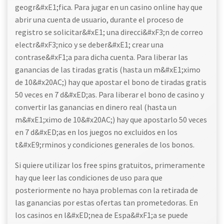
geogr&#xE1;fica. Para jugar en un casino online hay que
abrir una cuenta de usuario, durante el proceso de
registro se solicitar&#xE1; una direcci&#xF3;n de correo
electr&#xF3;nico y se deber&#xE1; crear una
contrase&#xF1;a para dicha cuenta. Para liberar las
ganancias de las tiradas gratis (hasta un m&#xE1;ximo
de 10&#x20AC;) hay que apostar el bono de tiradas gratis
50 veces en 7 d&#xED;as. Para liberar el bono de casino y
convertir las ganancias en dinero real (hasta un
m&#xE1;ximo de 10&#x20AC;) hay que apostarlo 50 veces
en 7 d&#xED;as en los juegos no excluidos en los
t&#xE9;rminos y condiciones generales de los bonos.
Si quiere utilizar los free spins gratuitos, primeramente
hay que leer las condiciones de uso para que
posteriormente no haya problemas con la retirada de
las ganancias por estas ofertas tan prometedoras. En
los casinos en l&#xED;nea de Espa&#xF1;a se puede