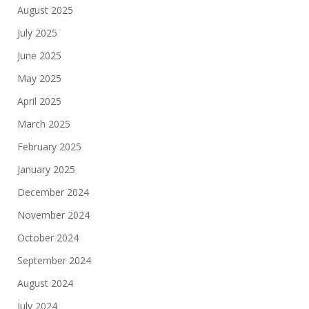
August 2025
July 2025
June 2025
May 2025
April 2025
March 2025
February 2025
January 2025
December 2024
November 2024
October 2024
September 2024
August 2024
July 2024