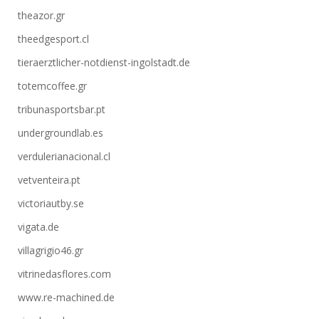
theazor.gr
theedgesport.cl
tieraerztlicher-notdienst-ingolstadt.de
totemcoffee.gr
tribunasportsbar.pt
undergroundlab.es
verdulerianacional.cl
vetventeira.pt
victoriautby.se
vigata.de
villagrigio46.gr
vitrinedasflores.com
www.re-machined.de