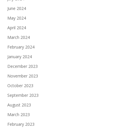
June 2024
May 2024
April 2024
March 2024
February 2024
January 2024
December 2023
November 2023
October 2023
September 2023
August 2023
March 2023
February 2023