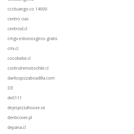
cccituango.co 14000
centro cias
centroid.cl
cmgv.esbonosgiros-gratis
cmi.cl
cocobebe.cl
controlremotochile.cl
darilospizzaboadilla.com
DE
de0111
dejespizzahouse.se
denticover.pl
depana.cl