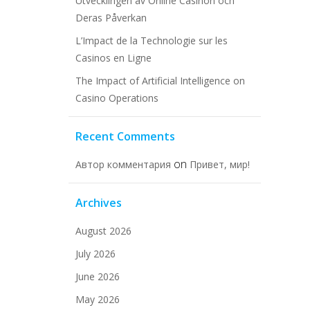
Utvecklingen av Online Casinon och
Deras Påverkan
L’Impact de la Technologie sur les
Casinos en Ligne
The Impact of Artificial Intelligence on
Casino Operations
Recent Comments
on
Автор комментария
Привет, мир!
Archives
August 2026
July 2026
June 2026
May 2026