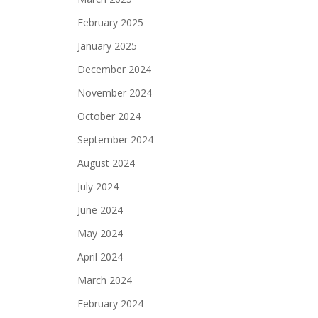
February 2025
January 2025
December 2024
November 2024
October 2024
September 2024
August 2024
July 2024
June 2024
May 2024
April 2024
March 2024
February 2024