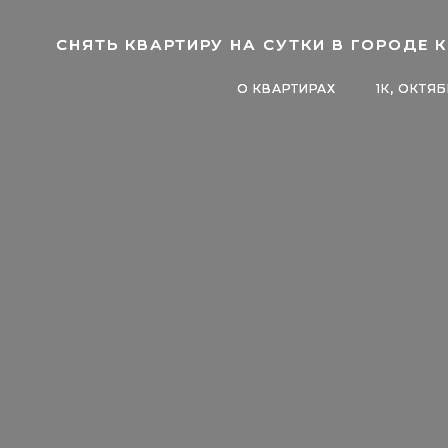
Skip
to
СНЯТЬ КВАРТИРУ НА СУТКИ В ГОРОДЕ 
СНЯТЬ КВАРТИРУ НА СУТКИ В ГОРОДЕ 
content
О КВАРТИРАХ
О КВАРТИРАХ
1К, ОКТЯБ
1К, ОКТЯБ