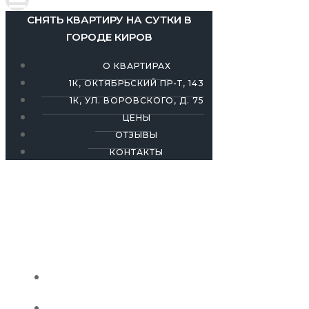
СНЯТЬ КВАРТИРУ НА СУТКИ В
ГОРОДЕ КИРОВ
О КВАРТИРАХ
1К, ОКТЯБРЬСКИЙ ПР-Т, 143
1К, УЛ. ВОРОВСКОГО, Д. 75
ЦЕНЫ
ОТЗЫВЫ
КОНТАКТЫ