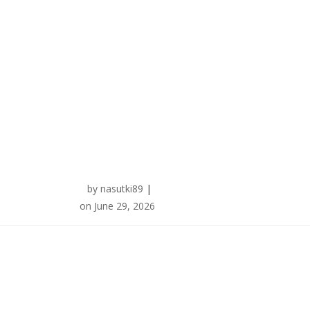
by
nasutki89
|
on
June 29, 2026