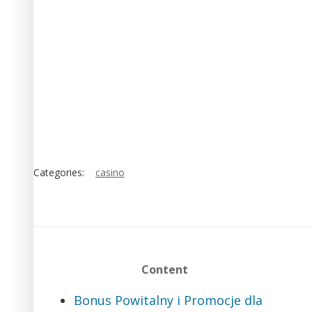
Categories:
casino
Content
Bonus Powitalny i Promocje dla