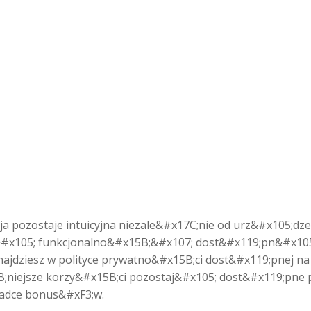
a pozostaje intuicyjna niezale&#x17C;nie od urz&#x105;dze
&#x105; funkcjonalno&#x15B;&#x107; dost&#x119;pn&#x105
jdziesz w polityce prywatno&#x15B;ci dost&#x119;pnej na 
niejsze korzy&#x15B;ci pozostaj&#x105; dost&#x119;pne p
;adce bonus&#xF3;w.