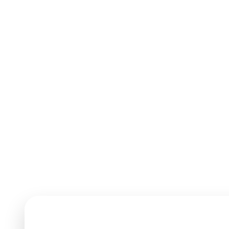
Casin