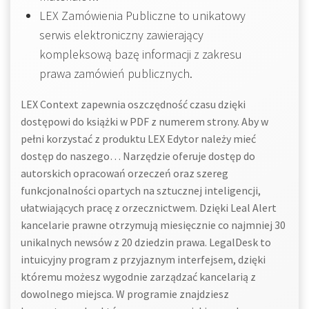
LEX Zamówienia Publiczne to unikatowy
serwis elektroniczny zawierający
kompleksową bazę informacji z zakresu
prawa zamówień publicznych.
LEX Context zapewnia oszczędność czasu dzięki
dostępowi do książki w PDF z numerem strony. Aby w
pełni korzystać z produktu LEX Edytor należy mieć
dostęp do naszego… Narzędzie oferuje dostęp do
autorskich opracowań orzeczeń oraz szereg
funkcjonalności opartych na sztucznej inteligencji,
ułatwiających pracę z orzecznictwem. Dzięki Leal Alert
kancelarie prawne otrzymują miesięcznie co najmniej 30
unikalnych newsów z 20 dziedzin prawa. LegalDesk to
intuicyjny program z przyjaznym interfejsem, dzięki
któremu możesz wygodnie zarządzać kancelarią z
dowolnego miejsca. W programie znajdziesz