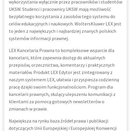
wykorzystania wyłącznie przez pracowników i studentów
UKSW. Studenci i pracownicy UKSW mają możliwość
bezpłatnego korzystania z zasobów tego systemu do
celów edukacyjnych i naukowych. WoltersKluwer LEX jest
to jeden z największych i najbardziej znanych polskich
systemów informacji prawnej.
LEX Kancelaria Prawna to kompleksowe wsparcie dla
kancelarii, które zapewnia dostęp do aktualnych
przepisów, orzecznictwa, komentarzy i praktycznych
materiałów. Produkt LEX Edytor jest zintegrowany z
naszym systemem LEX, ułatwia i przyspiesza codzienną
pracę dzięki swoim funkcjonalnościom. Program dla
kancelarii prawnych, służący ulepszeniu komunikacji z
klientami za pomocą gotowych newsletterów o
zmianach w prawie.
Największa na rynku baza źródeł prawa i publikacji
dotyczących Unii Europejskiej i Europejskiej Konwencji