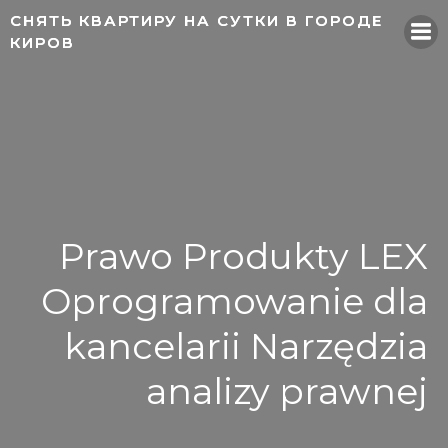
Skip
СНЯТЬ КВАРТИРУ НА СУТКИ В ГОРОДЕ
СНЯТЬ КВАРТИРУ НА СУТКИ В ГОРОДЕ
to
КИРОВ
КИРОВ
content
Prawo Produkty LEX
Oprogramowanie dla
kancelarii Narzędzia
analizy prawnej