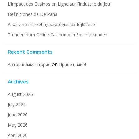
L’Impact des Casinos en Ligne sur l’Industrie du Jeu
Definiciones de De Pana
A kaszinó marketing stratégiáinak fejlődése
Trender inom Online Casinon och Spelmarknaden
Recent Comments
on
Автор комментария
Привет, мир!
Archives
August 2026
July 2026
June 2026
May 2026
April 2026