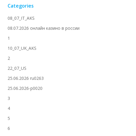
Categories
08_07_IT_AKS
08.07.2026 онлайн казино в россии
1
10_07_UK_AKS
2
22_07_US
25.06.2026 ru0263
25.06.2026-p0020
3
4
5
6