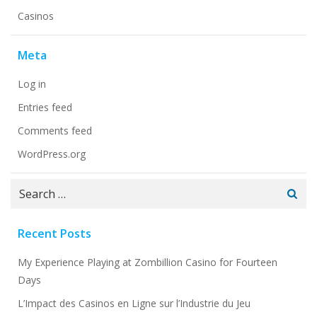
Сasinos
Meta
Log in
Entries feed
Comments feed
WordPress.org
Search
for:
Recent Posts
My Experience Playing at Zombillion Casino for Fourteen
Days
L’Impact des Casinos en Ligne sur l’Industrie du Jeu