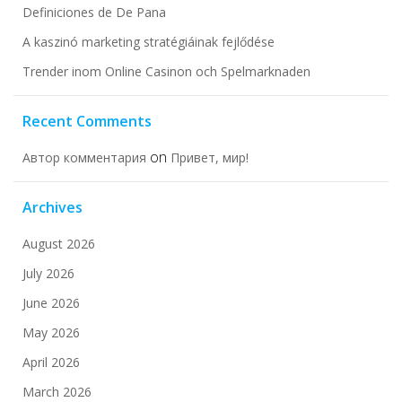
Definiciones de De Pana
A kaszinó marketing stratégiáinak fejlődése
Trender inom Online Casinon och Spelmarknaden
Recent Comments
on
Автор комментария
Привет, мир!
Archives
August 2026
July 2026
June 2026
May 2026
April 2026
March 2026