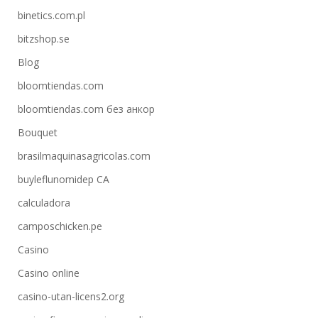
binetics.com.pl
bitzshop.se
Blog
bloomtiendas.com
bloomtiendas.com без анкор
Bouquet
brasilmaquinasagricolas.com
buyleflunomidep CA
calculadora
camposchicken.pe
Casino
Casino online
casino-utan-licens2.org