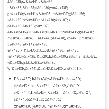
J&#x435;sz&#x441;z&#x435;
n&#x456;&#x435;d&#x430;wn&#x43E;
gr&#x430;&#x441;z&#x435; m&#x43E;gl&#x456;
k&#x43E;rz&#x443;st&#x430;&#x107; z
d&#x43E;&#x15B;&#x107;
&#x440;&#x43E;&#x440;ul&#x430;rn&#x435;g&#x43E;
m&#x456;&#x435;js&#x441;&#x430;, kt&#xF3;r&#x435;
b&#x443;&#x142;&#x43E;
&#x43E;kr&#x435;&#x15B;l&#x430;n&#x435;
j&#x430;k&#x43E; &#x201E;k&#x430;s&#x443;n&#x43E;
w&#x43E;jsk&#x43E;w&#x435;
Wr&#x43E;&#x441;&#x142;&#x430;w&#x201D;.
D&#x43E; k&#x430;s&#x443;n&#x430;
d&#x43E;brz&#x435; t&#x435;&#x17C;
w&#x443;b&#x456;&#x435;r&#x430;&#x107;
s&#x456;&#x119; z&#x435;
zn&#x430;j&#x43E;m&#x443;m&#x456;,