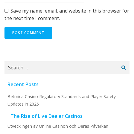
Save my name, email, and website in this browser for
the next time I comment.
Search
for:
Recent Posts
Betmica Casino Regulatory Standards and Player Safety
Updates in 2026
The Rise of Live Dealer Casinos
Utvecklingen av Online Casinon och Deras Påverkan