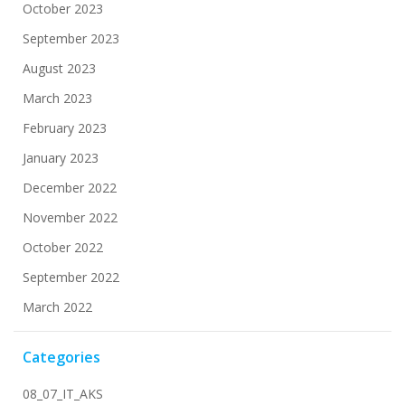
October 2023
September 2023
August 2023
March 2023
February 2023
January 2023
December 2022
November 2022
October 2022
September 2022
March 2022
Categories
08_07_IT_AKS