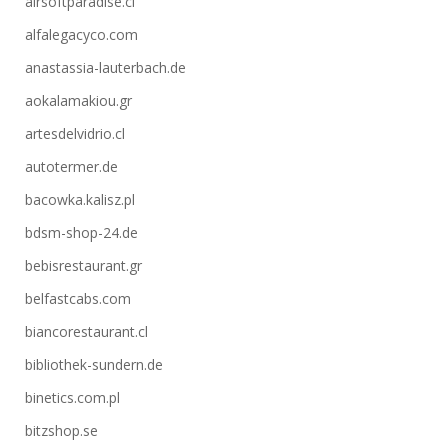
airsoftparadise.cl
alfalegacyco.com
anastassia-lauterbach.de
aokalamakiou.gr
artesdelvidrio.cl
autotermer.de
bacowka.kalisz.pl
bdsm-shop-24.de
bebisrestaurant.gr
belfastcabs.com
biancorestaurant.cl
bibliothek-sundern.de
binetics.com.pl
bitzshop.se