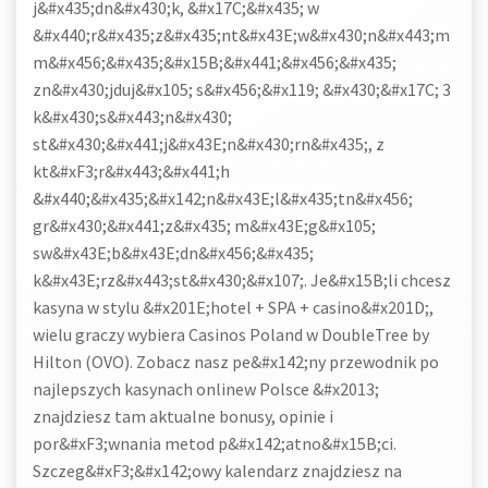
j&#x435;dn&#x430;k, &#x17C;&#x435; w
&#x440;r&#x435;z&#x435;nt&#x43E;w&#x430;n&#x443;m
m&#x456;&#x435;&#x15B;&#x441;&#x456;&#x435;
zn&#x430;jduj&#x105; s&#x456;&#x119; &#x430;&#x17C; 3
k&#x430;s&#x443;n&#x430;
st&#x430;&#x441;j&#x43E;n&#x430;rn&#x435;, z
kt&#xF3;r&#x443;&#x441;h
&#x440;&#x435;&#x142;n&#x43E;l&#x435;tn&#x456;
gr&#x430;&#x441;z&#x435; m&#x43E;g&#x105;
sw&#x43E;b&#x43E;dn&#x456;&#x435;
k&#x43E;rz&#x443;st&#x430;&#x107;. Je&#x15B;li chcesz
kasyna w stylu &#x201E;hotel + SPA + casino&#x201D;,
wielu graczy wybiera Casinos Poland w DoubleTree by
Hilton (OVO). Zobacz nasz pe&#x142;ny przewodnik po
najlepszych kasynach onlinew Polsce &#x2013;
znajdziesz tam aktualne bonusy, opinie i
por&#xF3;wnania metod p&#x142;atno&#x15B;ci.
Szczeg&#xF3;&#x142;owy kalendarz znajdziesz na