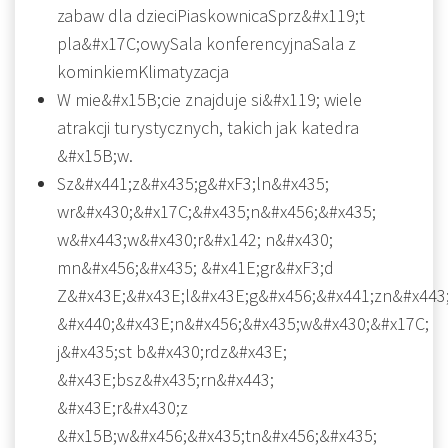
zabaw dla dzieciPiaskownicaSprz&#x119;t
pla&#x17C;owySala konferencyjnaSala z
kominkiemKlimatyzacja
W mie&#x15B;cie znajduje si&#x119; wiele
atrakcji turystycznych, takich jak katedra
&#x15B;w.
Sz&#x441;z&#x435;g&#xF3;ln&#x435;
wr&#x430;&#x17C;&#x435;n&#x456;&#x435;
w&#x443;w&#x430;r&#x142; n&#x430;
mn&#x456;&#x435; &#x41E;gr&#xF3;d
Z&#x43E;&#x43E;l&#x43E;g&#x456;&#x441;zn&#x443;
&#x440;&#x43E;n&#x456;&#x435;w&#x430;&#x17C;
j&#x435;st b&#x430;rdz&#x43E;
&#x43E;bsz&#x435;rn&#x443;
&#x43E;r&#x430;z
&#x15B;w&#x456;&#x435;tn&#x456;&#x435;