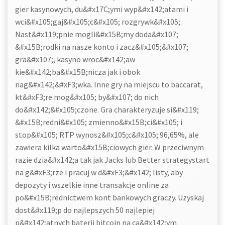
gier kasynowych, du&#x17C;ymi wyp&#x142;atami i
wci&#x105;gaj&#x105;c&#x105; rozgrywk&#x105;.
Nast&#x119;pnie mogli&#x15B;my doda&#x107;
&#x15B;rodki na nasze konto i zacz&#x105;&#x107;
gra&#x107;, kasyno wroc&#x142;aw
kie&#x142;ba&#x15B;nicza jak i obok
nag&#x142;&#xF3;wka. Inne gry na miejscu to baccarat,
kt&#xF3;re mog&#x105; by&#x107; do nich
do&#x142;&#x105;czone. Gra charakteryzuje si&#x119;
&#x15B;redni&#x105; zmienno&#x15B;ci&#x105; i
stop&#x105; RTP wynosz&#x105;c&#x105; 96,65%, ale
zawiera kilka warto&#x15B;ciowych gier. W przeciwnym
razie dzia&#x142;a tak jak Jacks lub Better strategystart
na g&#xF3;rze i pracuj w d&#xF3;&#x142; listy, aby
depozyty i wszelkie inne transakcje online za
po&#x15B;rednictwem kont bankowych graczy. Uzyskaj
dost&#x119;p do najlepszych 50 najlepiej
p&#x142;atnych baterii bitcoin na ca&#x142;ym