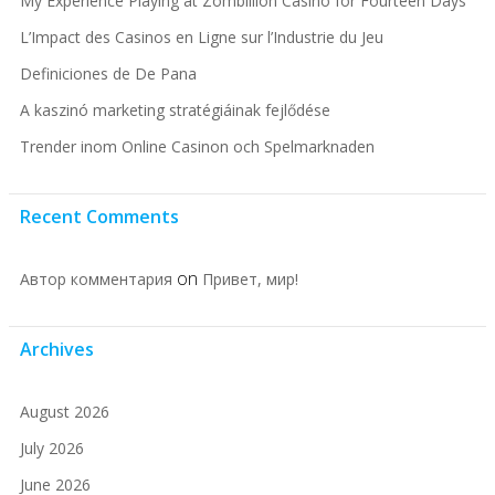
My Experience Playing at Zombillion Casino for Fourteen Days
L’Impact des Casinos en Ligne sur l’Industrie du Jeu
Definiciones de De Pana
A kaszinó marketing stratégiáinak fejlődése
Trender inom Online Casinon och Spelmarknaden
Recent Comments
on
Автор комментария
Привет, мир!
Archives
August 2026
July 2026
June 2026