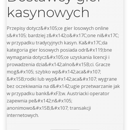
kasynowych
Przepisy dotycz&#x105;ce gier losowych online
s&#x105; bardziej z&#x142;o&#x17C;one ni&#x17C;
w przypadku tradycyjnych kasyn. Ka&#x17C;da
kategoria gier losowych posiada odr&#x119;bne
wymagania dotycz&#x105;ce uzyskania licencji i
prowadzenia dzia&#x142;alno&#x15B;ci. Gracze
mog&#x105; szybko wp&#x142;aca&#x107;
&#x15B;rodki lub wyp&#x142;aca&#x107; wygrane
bez oczekiwania na d&#x142;ugie przetwarzanie jak
w przypadku bank&#xF3;w. Austriacki operator
zapewnia pe&#x142;n&#x105;
anonimowo&#x15B;&#x107; transakcji
internetowych.