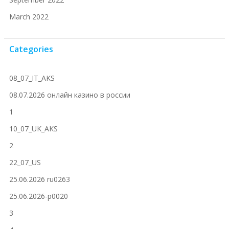
March 2022
Categories
08_07_IT_AKS
08.07.2026 онлайн казино в россии
1
10_07_UK_AKS
2
22_07_US
25.06.2026 ru0263
25.06.2026-p0020
3