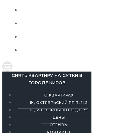
1К, УЛ. ВОРОВСКОГО, Д. 75
ЦЕНЫ
ОТЗЫВЫ
КОНТАКТЫ
СНЯТЬ КВАРТИРУ НА СУТКИ В
ГОРОДЕ КИРОВ
О КВАРТИРАХ
1К, ОКТЯБРЬСКИЙ ПР-Т, 143
1К, УЛ. ВОРОВСКОГО, Д. 75
ЦЕНЫ
ОТЗЫВЫ
КОНТАКТЫ