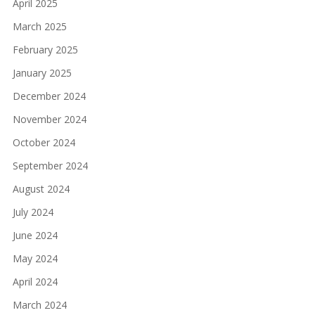
April 2025
March 2025
February 2025
January 2025
December 2024
November 2024
October 2024
September 2024
August 2024
July 2024
June 2024
May 2024
April 2024
March 2024