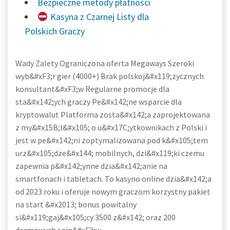
Bezpieczne metody płatności
Kasyna z Czarnej Listy dla
Polskich Graczy
Wady Zalety Ograniczona oferta Megaways Szeroki
wyb&#xF3;r gier (4000+) Brak polskoj&#x119;zycznych
konsultant&#xF3;w Regularne promocje dla
sta&#x142;ych graczy Pe&#x142;ne wsparcie dla
kryptowalut Platforma zosta&#x142;a zaprojektowana
z my&#x15B;l&#x105; o u&#x17C;ytkownikach z Polski i
jest w pe&#x142;ni zoptymalizowana pod k&#x105;tem
urz&#x105;dze&#x144; mobilnych, dzi&#x119;ki czemu
zapewnia p&#x142;ynne dzia&#x142;anie na
smartfonach i tabletach. To kasyno online dzia&#x142;a
od 2023 roku i oferuje nowym graczom korzystny pakiet
na start &#x2013; bonus powitalny
si&#x119;gaj&#x105;cy 3500 z&#x142; oraz 200