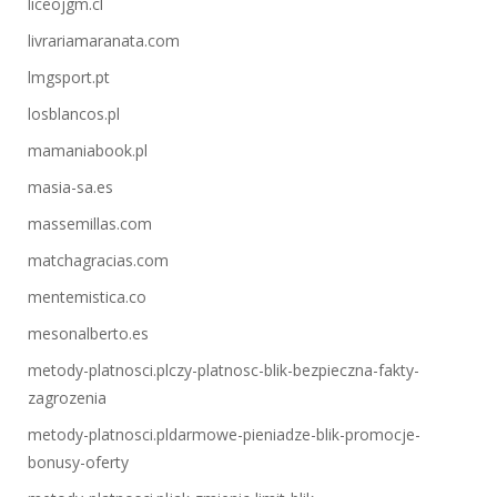
liceojgm.cl
livrariamaranata.com
lmgsport.pt
losblancos.pl
mamaniabook.pl
masia-sa.es
massemillas.com
matchagracias.com
mentemistica.co
mesonalberto.es
metody-platnosci.plczy-platnosc-blik-bezpieczna-fakty-
zagrozenia
metody-platnosci.pldarmowe-pieniadze-blik-promocje-
bonusy-oferty