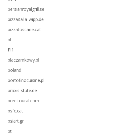
persianroyalgrill.se
pizzaitalia-wipp.de
pizzatoscane.cat
pl
Pl1
placzamkowy.pl
poland
portofinocuisine.pl
praxis-stute.de
preditoural.com
psfc.cat
psiart.gr
pt