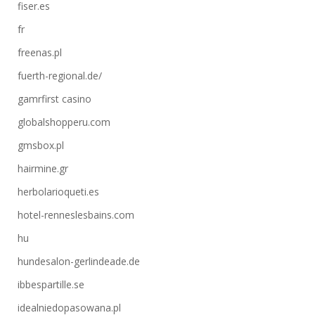
fiser.es
fr
freenas.pl
fuerth-regional.de/
gamrfirst casino
globalshopperu.com
gmsbox.pl
hairmine.gr
herbolarioqueti.es
hotel-renneslesbains.com
hu
hundesalon-gerlindeade.de
ibbespartille.se
idealniedopasowana.pl