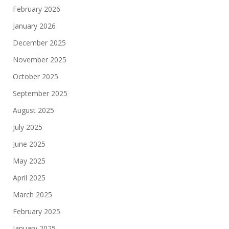
February 2026
January 2026
December 2025
November 2025
October 2025
September 2025
August 2025
July 2025
June 2025
May 2025
April 2025
March 2025
February 2025
January 2025