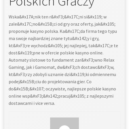
Polskich Graczy
Wska&#x17A;nik ten r&#xF3;&#x17C;ni si&#x119; w
zale&#x17C;no&#x15B;ci od gry oraz oferty, jak&#x105;
proponuje kasyno polska. Ka&#x17C;da firma tego typu
ma swoje najbardziej znane tytu&#x142;y i gry,
kt&#xF3;re wychodz&#x105; jej najlepiej, tak&#x17C;e te
dost&#x119;pne w ofercie polskie kasyno online.
Automaty slotowe to fundament zar&#xF3;wno Relax
Gaming, jak i Gamomat, dw&#xF3;ch dostawc&#xF3;w,
kt&#xF3;rzy zdobyli uznanie dzi&#x119;ki odmiennemu
podej&#x15B;ciu do projektowania gier. Co
do&#x15B;&#x107; oczywiste, najlepsze polskie kasyno
online wsp&#xF3;&#x142;pracuj&#x105; z najlepszymi
dostawcami i vice versa.