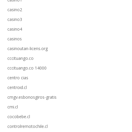
casino2
casino3
casino4
casinos
casinoutan-licens.org
cccituango.co
cccituango.co 14000
centro cias
centroid.cl
cmgv.esbonosgiros-gratis
cmi.cl
cocobebe.cl
controlremotochile.cl