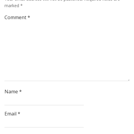
marked
*
Comment
*
Name
*
Email
*