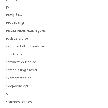
pt
ready_text
recipebar.gr
restaurantemezadiego.es
roslagsjord.se
salongentalkingheads.se
scentroid.cl
schwarze-hunde.de
scmonjasinglesas.cl
skarhamnthai.se
sklep-yonex.pl
Sl
softimes.com.es