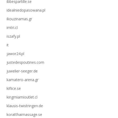
ibbespartille.se
idealniedopasowana.pl
ikouzinamas.gr
imtri.cl
iszafy.pl
it
jawor24.pl
justedespoutines.com
juwelier-seeger.de
kamatero-arena.gr
kiflice.se
kingmiamioutlet.cl
klausis-twistringen.de
koratthaimassage.se