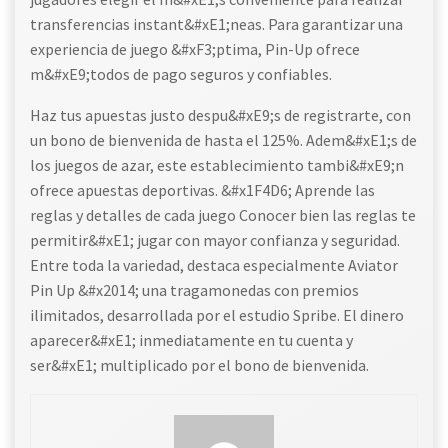
transferencias instant&#xE1;neas. Para garantizar una
experiencia de juego &#xF3;ptima, Pin-Up ofrece
m&#xE9;todos de pago seguros y confiables.
Haz tus apuestas justo despu&#xE9;s de registrarte, con
un bono de bienvenida de hasta el 125%. Adem&#xE1;s de
los juegos de azar, este establecimiento tambi&#xE9;n
ofrece apuestas deportivas. &#x1F4D6; Aprende las
reglas y detalles de cada juego Conocer bien las reglas te
permitir&#xE1; jugar con mayor confianza y seguridad.
Entre toda la variedad, destaca especialmente Aviator
Pin Up &#x2014; una tragamonedas con premios
ilimitados, desarrollada por el estudio Spribe. El dinero
aparecer&#xE1; inmediatamente en tu cuenta y
ser&#xE1; multiplicado por el bono de bienvenida.