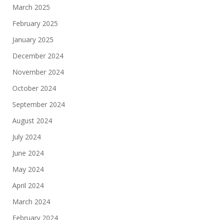
March 2025
February 2025
January 2025
December 2024
November 2024
October 2024
September 2024
August 2024
July 2024
June 2024
May 2024
April 2024
March 2024
February 2024