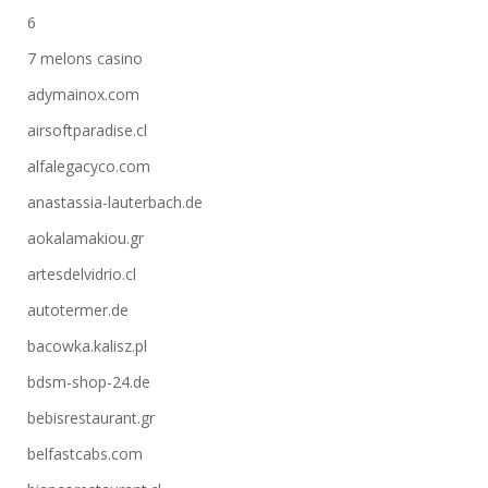
6
7 melons casino
adymainox.com
airsoftparadise.cl
alfalegacyco.com
anastassia-lauterbach.de
aokalamakiou.gr
artesdelvidrio.cl
autotermer.de
bacowka.kalisz.pl
bdsm-shop-24.de
bebisrestaurant.gr
belfastcabs.com