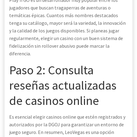
Play’n GO es un desarrollador muy popular entre los
jugadores que buscan tragaperras de aventuras o
temáticas épicas. Cuantos más nombres destacados
tenga su catálogo, mayor será la variedad, la innovación
y la calidad de los juegos disponibles. Si planeas jugar
regularmente, elegir un casino con un buen sistema de
fidelización sin rollover abusivo puede marcar la
diferencia.
Paso 2: Consulta
reseñas actualizadas
de casinos online
Es esencial elegir casinos online que estén registrados y
autorizados por la DGOJ para garantizar un entorno de
juego seguro. En resumen, LeoVegas es una opción