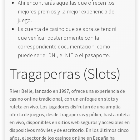
Ahí encontrarás aquellas que ofrecen los
mejores premios y la mejor experiencia de
juego.
La cuenta de casino que se abra se tendrá
que verificar posteriormente con la
correspondiente documentación, como
puede ser el DNI, el NIE o el pasaporte.
Tragaperras (Slots)
River Belle, lanzado en 1997, ofrece una experiencia de
casino online tradicional, con un enfoque en slots y
ruleta en vivo. Los jugadores disfrutan de una amplia
oferta de juegos, desde tragaperras y póker, hasta ruleta
en vivo, disponibles en sitios web seguros y accesibles en
dispositivos móviles y de escritorio. En los últimos cinco
años, el sector de los casinos online en España ha