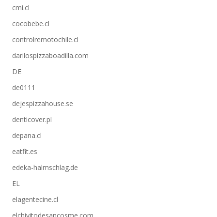
cmi.cl
cocobebe.cl
controlremotochile.cl
darilospizzaboadilla.com
DE
de0111
dejespizzahouse.se
denticover.pl
depana.cl
eatfit.es
edeka-halmschlag.de
EL
elagentecine.cl
elchivitodesancosme.com