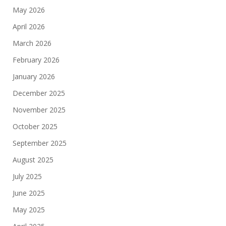
May 2026
April 2026
March 2026
February 2026
January 2026
December 2025
November 2025
October 2025
September 2025
August 2025
July 2025
June 2025
May 2025