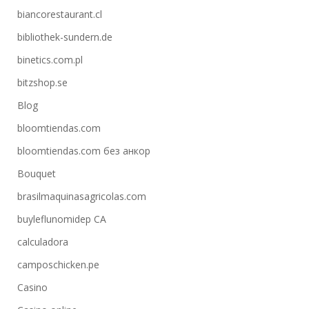
biancorestaurant.cl
bibliothek-sundern.de
binetics.com.pl
bitzshop.se
Blog
bloomtiendas.com
bloomtiendas.com без анкор
Bouquet
brasilmaquinasagricolas.com
buyleflunomidep CA
calculadora
camposchicken.pe
Casino