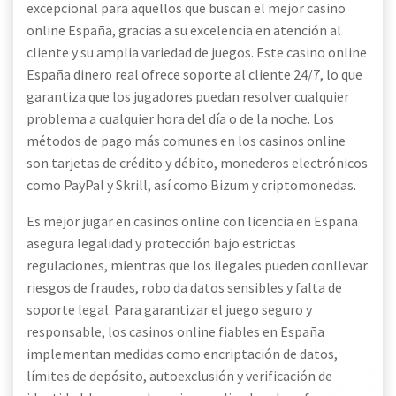
excepcional para aquellos que buscan el mejor casino
online España, gracias a su excelencia en atención al
cliente y su amplia variedad de juegos. Este casino online
España dinero real ofrece soporte al cliente 24/7, lo que
garantiza que los jugadores puedan resolver cualquier
problema a cualquier hora del día o de la noche. Los
métodos de pago más comunes en los casinos online
son tarjetas de crédito y débito, monederos electrónicos
como PayPal y Skrill, así como Bizum y criptomonedas.
Es mejor jugar en casinos online con licencia en España
asegura legalidad y protección bajo estrictas
regulaciones, mientras que los ilegales pueden conllevar
riesgos de fraudes, robo da datos sensibles y falta de
soporte legal. Para garantizar el juego seguro y
responsable, los casinos online fiables en España
implementan medidas como encriptación de datos,
límites de depósito, autoexclusión y verificación de