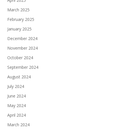
April 2025
March 2025
February 2025
January 2025
December 2024
November 2024
October 2024
September 2024
August 2024
July 2024
June 2024
May 2024
April 2024
March 2024