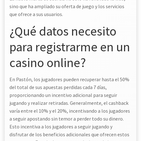
sino que ha ampliado su oferta de juego y los servicios
que ofrece a sus usuarios.
¿Qué datos necesito
para registrarme en un
casino online?
En Pastón, los jugadores pueden recuperar hasta el 50%
del total de sus apuestas perdidas cada 7 días,
proporcionando un incentivo adicional para seguir
jugando y realizar retiradas. Generalmente, el cashback
varía entre el 10% y el 20%, incentivando a los jugadores
a seguir apostando sin temor a perder todo su dinero.
Esto incentiva a los jugadores a seguir jugando y
disfrutar de los beneficios adicionales que ofrecen estos