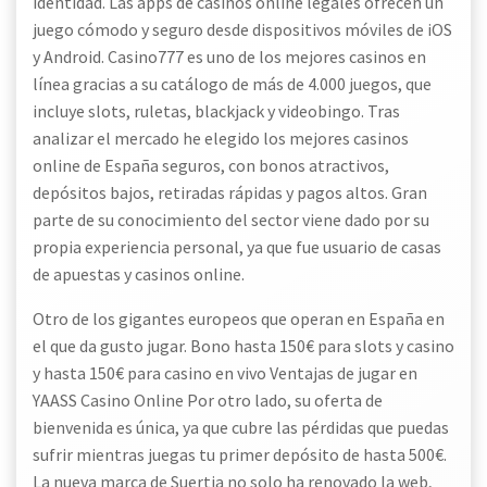
identidad. Las apps de casinos online legales ofrecen un
juego cómodo y seguro desde dispositivos móviles de iOS
y Android. Casino777 es uno de los mejores casinos en
línea gracias a su catálogo de más de 4.000 juegos, que
incluye slots, ruletas, blackjack y videobingo. Tras
analizar el mercado he elegido los mejores casinos
online de España seguros, con bonos atractivos,
depósitos bajos, retiradas rápidas y pagos altos. Gran
parte de su conocimiento del sector viene dado por su
propia experiencia personal, ya que fue usuario de casas
de apuestas y casinos online.
Otro de los gigantes europeos que operan en España en
el que da gusto jugar. Bono hasta 150€ para slots y casino
y hasta 150€ para casino en vivo Ventajas de jugar en
YAASS Casino Online Por otro lado, su oferta de
bienvenida es única, ya que cubre las pérdidas que puedas
sufrir mientras juegas tu primer depósito de hasta 500€.
La nueva marca de Suertia no solo ha renovado la web,