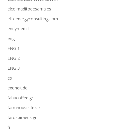
elcolmaditodesarria.es
eliteenergyconsulting.com
endymed.cl
eng
ENG 1
ENG 2
ENG 3
es
exoneit.de
fabacoffee.gr
farmhouselife.se
farospiraeus.gr
fi