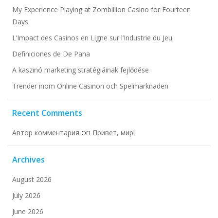
My Experience Playing at Zombillion Casino for Fourteen
Days
L’Impact des Casinos en Ligne sur l’Industrie du Jeu
Definiciones de De Pana
A kaszinó marketing stratégiáinak fejlődése
Trender inom Online Casinon och Spelmarknaden
Recent Comments
on
Автор комментария
Привет, мир!
Archives
August 2026
July 2026
June 2026