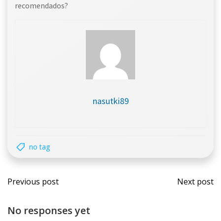
recomendados?
nasutki89
no tag
Post
Post
Previous post
Next post
navigation
navi
No responses yet