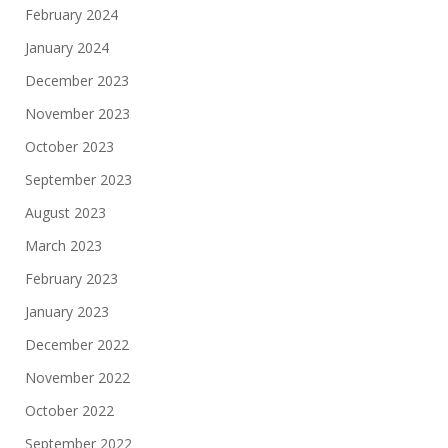
February 2024
January 2024
December 2023
November 2023
October 2023
September 2023
August 2023
March 2023
February 2023
January 2023
December 2022
November 2022
October 2022
September 2022