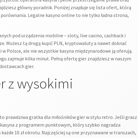
dziesz główny poradnik. Poniżej znajduje się lista ofert, którą
orównania. Legalne kasyno online to nie tylko ładna strona,
nych pod urządzenia mobilne – sloty, live casino, cashback i
rze. Możesz tą drogą kupić PLN, kryptowaluty a nawet doknać
 w Polsce, ale nie wszystkie kasyna międzynarodowe ją oferują.
gu zajmuje kilka minut. Pełną ofertę gier znajdziesz w naszym
dostawcach gier.
r z wysokimi
 prawdziwa gratka dla miłośników gier w stylu retro. Jeśli grasz
ie kasyna z programem punktowym, który szybko nagradza
 każde 10 zł obrotu. Najczęściej są one przyznawane w transzach,