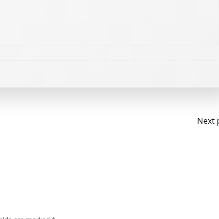
Po
Next 
na