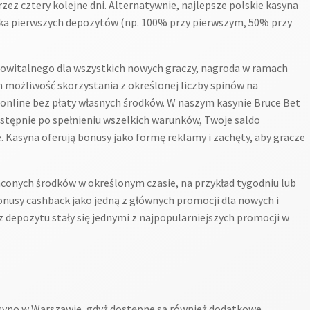
ez cztery kolejne dni. Alternatywnie, najlepsze polskie kasyna
ilka pierwszych depozytów (np. 100% przy pierwszym, 50% przy
owitalnego dla wszystkich nowych graczy, nagroda w ramach
 możliwość skorzystania z określonej liczby spinów na
online bez płaty własnych środków. W naszym kasynie Bruce Bet
astępnie po spełnieniu wszelkich warunków, Twoje saldo
 Kasyna oferują bonusy jako formę reklamy i zachęty, aby gracze
conych środków w określonym czasie, na przykład tygodniu lub
onusy cashback jako jedną z głównych promocji dla nowych i
z depozytu stały się jednymi z najpopularniejszych promocji w
kasyno w Warszawie, gdyż dostępne są również dodatkowe