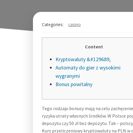
Categories:
casino
Content
Kryptowaluty &#129689;
Automaty do gier z wysokimi
wygranymi
Bonus powitalny
Tego rodzaju bonusy mają na celu zachęcenie
ryzyka utraty własnych środków. W Polsce po
depozytu czy 50 zł bez depozytu. Tak – polscy
Kurs przeliczeniowy kryptowaluty na PLN w d