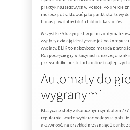
praktyk hazardowych w Polsce. Po ofercie znaj
możesz potraktować jako punkt startowy do p
bonus powitalny i duża biblioteka slotów.
Wszystkie 5 kasyn jest w pełni zoptymalizowa
wypłaty działają identycznie jak na kompute
wypłaty. BLIK to najszybsza metoda płatności
Rozpoczęcie gry w kasynach z naszego rankin
przewodniku po slotach online i najlepszych 
Automaty do gie
wygranymi
Klasyczne sloty z ikonicznym symbolem 777 to
regularnie, warto wybierać najlepsze polsk
aktywność, na przykład przyznając 1 punkt za