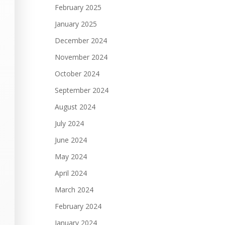
February 2025
January 2025
December 2024
November 2024
October 2024
September 2024
August 2024
July 2024
June 2024
May 2024
April 2024
March 2024
February 2024
January 2024