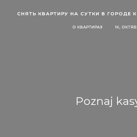
Skip
to
СНЯТЬ КВАРТИРУ НА СУТКИ В ГОРОДЕ 
СНЯТЬ КВАРТИРУ НА СУТКИ В ГОРОДЕ 
content
О КВАРТИРАХ
О КВАРТИРАХ
1К, ОКТЯБ
1К, ОКТЯБ
Poznaj kas