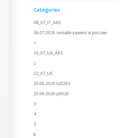
Categories
08_07_IT_AKS
08.07.2026 онлайн казино в россии
1
10_07_UK_AKS
2
22_07_US
25.06.2026 ru0263
25.06.2026-p0020
3
4
5
6