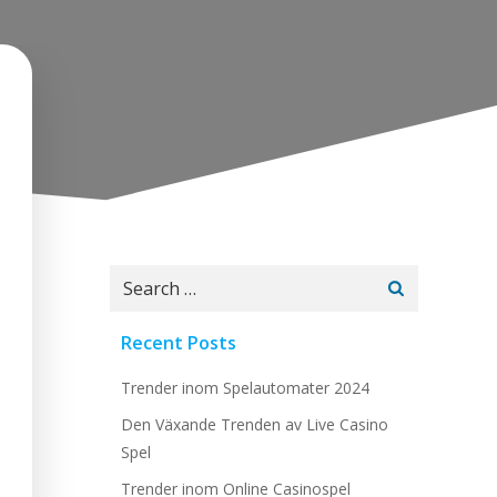
Search
for:
Recent Posts
Trender inom Spelautomater 2024
Den Växande Trenden av Live Casino
Spel
Trender inom Online Casinospel