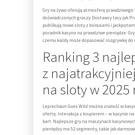
Gry na żywo oferują atmosferę prawdziwego 
doświadczonych graczy. Dostawcy tacy jak P
publikują nowe sloty z bonusami i jackpotam
poradnik kasyno na prawdziwe pieniądze. Gry 
czemu każdy może dopasować rozgrywkę do w
Ranking 3 najle
z najatrakcyjni
na sloty w 2025
Leprechaun Goes Wild można znaleźć w kasyn
ofertę. Interakcja z krupierem – w kasynie na
kart. Najlepsze gry na maszynach kasynowych
pieniędzy ma 52 segmenty, takie jak darmowe