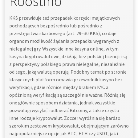
Roostino
KKS przewiduje też przepadek korzyści majątkowych
pochodzących bezpośrednio lub pośrednio z
przestępstwa skarbowego (art. 29–30 KKS), co daje
organom możliwość żądania przepadku wygranych z
nielegalnej gry. Wszystkie inne kasyna online, w tym
kasyna kryptowalutowe, działają bez polskiej licencji i są
z perspektywy polskiego prawa nielegalne, niezależnie
od tego, jaką walutą operują. Podobny temat po stronie
klasycznych platform omawia przewodnik kasyno bez
weryfikacji, gdzie różnice między brakiem KYC a
opóźnioną weryfikacją są szczególnie ważne. Różnią się
one głównie sposobem działania, jednak wszystkie
pozwalają wysyłać i odbierać Bitcoiny, a także często
inne rodzaje kryptowalut. Zoccer wyróżnia się bardzo
szerokim zestawem kryptowalut, obejmującym zarówno
najpopularniejsze opcje jak BTC, ETH czy USDT, jak i