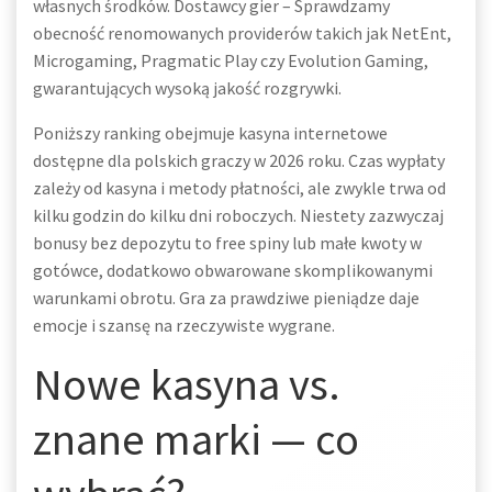
własnych środków. Dostawcy gier – Sprawdzamy
obecność renomowanych providerów takich jak NetEnt,
Microgaming, Pragmatic Play czy Evolution Gaming,
gwarantujących wysoką jakość rozgrywki.
Poniższy ranking obejmuje kasyna internetowe
dostępne dla polskich graczy w 2026 roku. Czas wypłaty
zależy od kasyna i metody płatności, ale zwykle trwa od
kilku godzin do kilku dni roboczych. Niestety zazwyczaj
bonusy bez depozytu to free spiny lub małe kwoty w
gotówce, dodatkowo obwarowane skomplikowanymi
warunkami obrotu. Gra za prawdziwe pieniądze daje
emocje i szansę na rzeczywiste wygrane.
Nowe kasyna vs.
znane marki — co