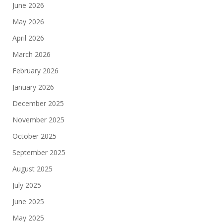
June 2026
May 2026
April 2026
March 2026
February 2026
January 2026
December 2025
November 2025
October 2025
September 2025
August 2025
July 2025
June 2025
May 2025