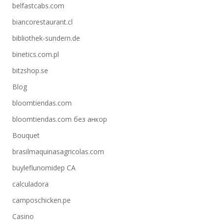
belfastcabs.com
biancorestaurant.cl
bibliothek-sundern.de
binetics.com.pl
bitzshop.se
Blog
bloomtiendas.com
bloomtiendas.com без анкор
Bouquet
brasilmaquinasagricolas.com
buyleflunomidep CA
calculadora
camposchicken.pe
Casino