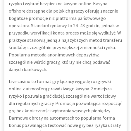
ryzyko i wybrać bezpieczne kasyno online. Kasyna
offshore dostępne dla polskich graczy oferują znacznie
bogatsze promocje niż platforma państwowego
operatora. Standard rynkowy to 24–48 godzin, jednak w
przypadku weryfikacji konta proces może się wydłużyć. W
praktyce stanowią jedną z najszybszych metod transferu
środków, szczególnie przy większej zmienności rynku.
Popularna metoda anonimowych depozytów,
szczególnie wśród graczy, którzy nie chcą podawać
danych bankowych.
Live casino to format gry łączący wygodę rozgrywki
online z atmosferą prawdziwego kasyna. Zmniejsza
ryzyko i pozwala grać dłużej, szczególnie wartościowy
dla regularnych graczy. Promocja pozwalająca rozpocząć
grę bez konieczności wpłacania własnych pieniędzy.
Darmowe obroty na automatach to popularna forma
bonus pozwalająca testować nowe gry bez ryzyka utraty