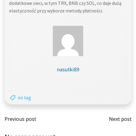
dodatkowe sieci, w tym TRX, BNB czy SOL, co daje dużą
elastyczność przy wyborze metody płatności.
nasutki89
no tag
Post
Post
Previous post
Next post
navigation
navi