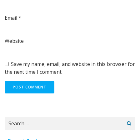
Email
*
Website
Save my name, email, and website in this browser for
the next time I comment.
Search
for: