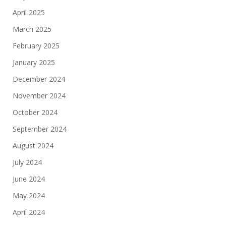
April 2025
March 2025
February 2025
January 2025
December 2024
November 2024
October 2024
September 2024
August 2024
July 2024
June 2024
May 2024
April 2024