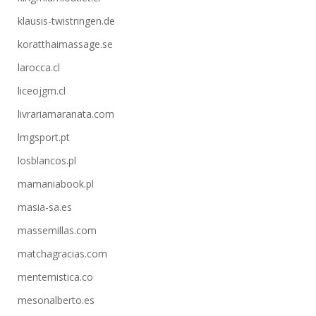
klausis-twistringen.de
koratthaimassage.se
larocca.cl
liceojgm.cl
livrariamaranata.com
lmgsport.pt
losblancos.pl
mamaniabook.pl
masia-sa.es
massemillas.com
matchagracias.com
mentemistica.co
mesonalberto.es