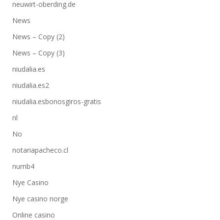
neuwirt-oberding.de
News
News – Copy (2)
News – Copy (3)
niudalia.es
niudalia.es2
niudalia.esbonosgiros-gratis
nl
No
notariapacheco.cl
numb4
Nye Casino
Nye casino norge
Online casino