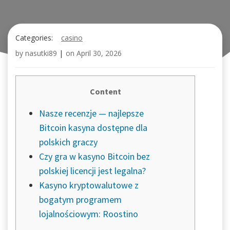
Categories:
casino
by
nasutki89
|
on
April 30, 2026
Content
Nasze recenzje — najlepsze
Bitcoin kasyna dostępne dla
polskich graczy
Czy gra w kasyno Bitcoin bez
polskiej licencji jest legalna?
Kasyno kryptowalutowe z
bogatym programem
lojalnościowym: Roostino