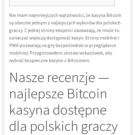
Nie mam najmniejszych wątpliwości, że kasyna Bitcoin
są obecnie jednym z najlepszych wyborów dla polskich
graczy. Z jednej strony eksperci zauważają, że może to
oznaczać większą dostępność kasyn. Strony mobilne i
PWA pozwalają na grę bezpośrednio w przeglądarce
mobilnej. Przygotowałem zestaw wskazówek, aby
wybrać bezpieczne kasyno z Bitcoinem.
Nasze recenzje —
najlepsze Bitcoin
kasyna dostępne
dla polskich graczy