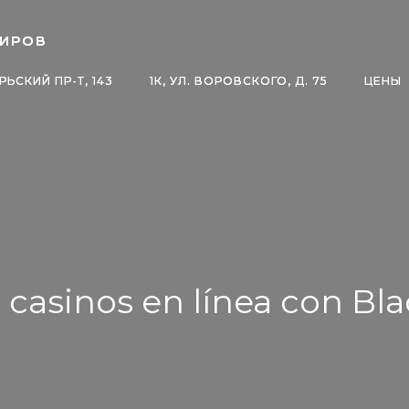
КИРОВ
КИРОВ
РЬСКИЙ ПР-Т, 143
РЬСКИЙ ПР-Т, 143
1К, УЛ. ВОРОВСКОГО, Д. 75
1К, УЛ. ВОРОВСКОГО, Д. 75
ЦЕНЫ
ЦЕНЫ
 casinos en línea con Bla