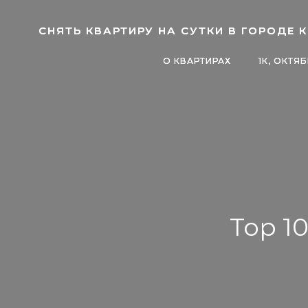
Skip
to
СНЯТЬ КВАРТИРУ НА СУТКИ В ГОРОДЕ 
СНЯТЬ КВАРТИРУ НА СУТКИ В ГОРОДЕ 
content
О КВАРТИРАХ
О КВАРТИРАХ
1К, ОКТЯБ
1К, ОКТЯБ
Top 10