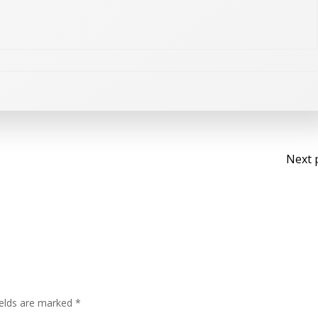
Po
Next 
na
ields are marked
*