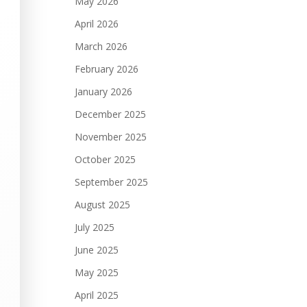
May 2026
April 2026
March 2026
February 2026
January 2026
December 2025
November 2025
October 2025
September 2025
August 2025
July 2025
June 2025
May 2025
April 2025