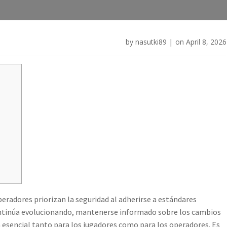
by
nasutki89
|
on
April 8, 2026
eradores priorizan la seguridad al adherirse a estándares
ontinúa evolucionando, mantenerse informado sobre los cambios
rá esencial tanto para los jugadores como para los operadores. Es