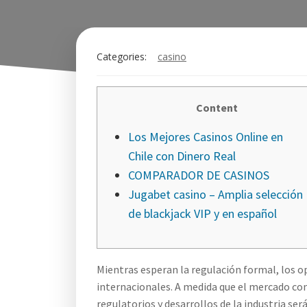
Categories:
casino
Content
Los Mejores Casinos Online en
Chile con Dinero Real
COMPARADOR DE CASINOS
Jugabet casino – Amplia selección
de blackjack VIP y en español
Mientras esperan la regulación formal, los op
internacionales. A medida que el mercado c
regulatorios y desarrollos de la industria se