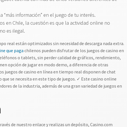
 “más información” en el juego de tu interés.
s en Chile, la cuestión es que la actividad online no
no es ilegal.
mpo real están optimizados sin necesidad de descarga nada extra.
ine que paga
chilenos pueden disfrutar de los juegos de casino en
léfonos o tablets, sin perder calidad de gráficos, rendimiento,
ienen opción de jugar en modo demo, a diferencia de otras
os juegos de casino en línea en tiempo real disponen de chat
o que se necesita en este tipo de juegos. ✓ Este casino online
dores de la industria, además de una gran variedad de juegos en
a
 través de nuestro enlace y realizas un depósito, Casino.com