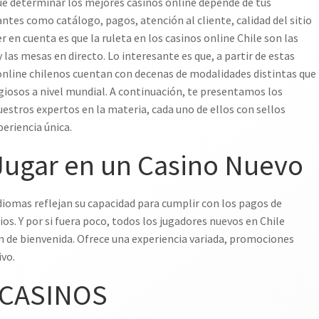
que determinar los mejores casinos online depende de tus
ntes como catálogo, pagos, atención al cliente, calidad del sitio
 en cuenta es que la ruleta en los casinos online Chile son las
 las mesas en directo. Lo interesante es que, a partir de estas
 online chilenos cuentan con decenas de modalidades distintas que
iosos a nivel mundial. A continuación, te presentamos los
uestros expertos en la materia, cada uno de ellos con sellos
periencia única.
ugar en un Casino Nuevo
idiomas reflejan su capacidad para cumplir con los pagos de
os. Y por si fuera poco, todos los jugadores nuevos en Chile
ón de bienvenida. Ofrece una experiencia variada, promociones
ivo.
CASINOS