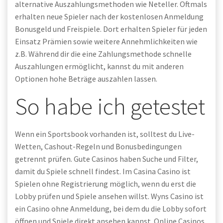
alternative Auszahlungsmethoden wie Neteller. Oftmals
erhalten neue Spieler nach der kostenlosen Anmeldung
Bonusgeld und Freispiele. Dort erhalten Spieler für jeden
Einsatz Prämien sowie weitere Annehmlichkeiten wie
z.B. Während dir die eine Zahlungsmethode schnelle
Auszahlungen ermöglicht, kannst du mit anderen
Optionen hohe Beträge auszahlen lassen.
So habe ich getestet
Wenn ein Sportsbook vorhanden ist, solltest du Live-
Wetten, Cashout-Regeln und Bonusbedingungen
getrennt prüfen. Gute Casinos haben Suche und Filter,
damit du Spiele schnell findest. Im Casina Casino ist
Spielen ohne Registrierung möglich, wenn du erst die
Lobby prüfen und Spiele ansehen willst. Wyns Casino ist
ein Casino ohne Anmeldung, bei dem du die Lobby sofort
öffnen und Spiele direkt ansehen kannst. Online Casinos