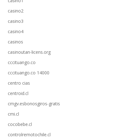
casino1
casino2
casino3
casino4
casinos
casinoutan-licens.org
cccituango.co
cccituango.co 14000
centro cias
centroid.cl
cmgv.esbonosgiros-gratis
cmi.cl
cocobebe.cl
controlremotochile.cl