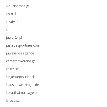
ikouzinamas.gr
imtri.cl
iszafy.pl
it
jawor24.pl
justedespoutines.com
juwelier-seeger.de
kamatero-arena.gr
kiflice.se
kingmiamioutlet.cl
klausis-twistringen.de
koratthaimassage.se
larocca.cl