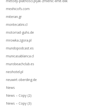
metody-platnosci.pljak-zmienic-limit-blik
mexhicofs.com
miteran.gr
montecatini.cl
motorrad-guhs.de
mrowka.zgora.pl
mundopodcast.es
municasablanca.cl
murobeachclub.es
neohotel.pl
neuwirt-oberding.de
News
News – Copy (2)
News – Copy (3)