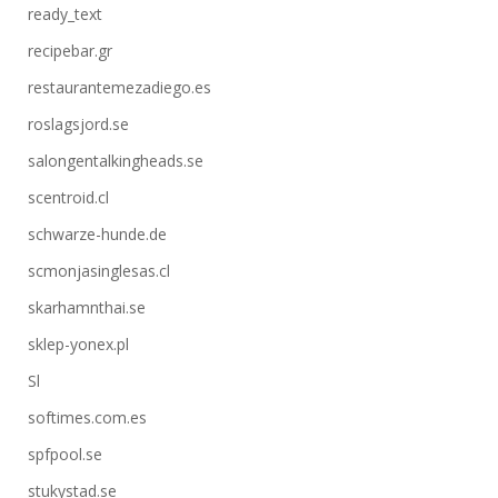
ready_text
recipebar.gr
restaurantemezadiego.es
roslagsjord.se
salongentalkingheads.se
scentroid.cl
schwarze-hunde.de
scmonjasinglesas.cl
skarhamnthai.se
sklep-yonex.pl
Sl
softimes.com.es
spfpool.se
stukystad.se