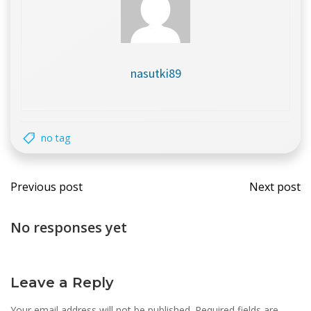
nasutki89
no tag
Post
Post
Previous post
Next post
navigation
navi
No responses yet
Leave a Reply
Your email address will not be published.
Required fields are