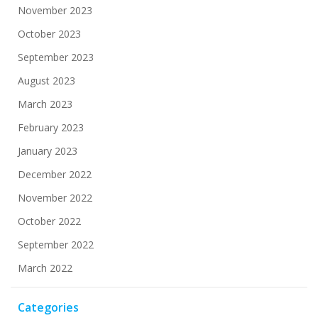
November 2023
October 2023
September 2023
August 2023
March 2023
February 2023
January 2023
December 2022
November 2022
October 2022
September 2022
March 2022
Categories