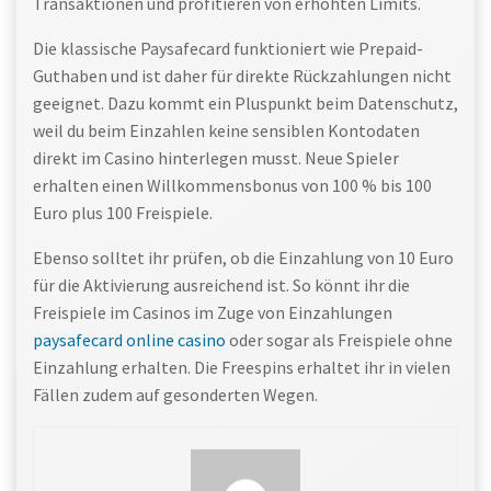
Transaktionen und profitieren von erhöhten Limits.
Die klassische Paysafecard funktioniert wie Prepaid-
Guthaben und ist daher für direkte Rückzahlungen nicht
geeignet. Dazu kommt ein Pluspunkt beim Datenschutz,
weil du beim Einzahlen keine sensiblen Kontodaten
direkt im Casino hinterlegen musst. Neue Spieler
erhalten einen Willkommensbonus von 100 % bis 100
Euro plus 100 Freispiele.
Ebenso solltet ihr prüfen, ob die Einzahlung von 10 Euro
für die Aktivierung ausreichend ist. So könnt ihr die
Freispiele im Casinos im Zuge von Einzahlungen
paysafecard online casino
oder sogar als Freispiele ohne
Einzahlung erhalten. Die Freespins erhaltet ihr in vielen
Fällen zudem auf gesonderten Wegen.