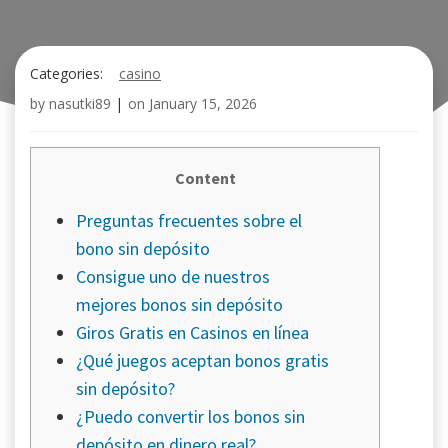
Categories:
casino
by
nasutki89
|
on
January 15, 2026
Content
Preguntas frecuentes sobre el
bono sin depósito
Consigue uno de nuestros
mejores bonos sin depósito
Giros Gratis en Casinos en línea
¿Qué juegos aceptan bonos gratis
sin depósito?
¿Puedo convertir los bonos sin
depósito en dinero real?