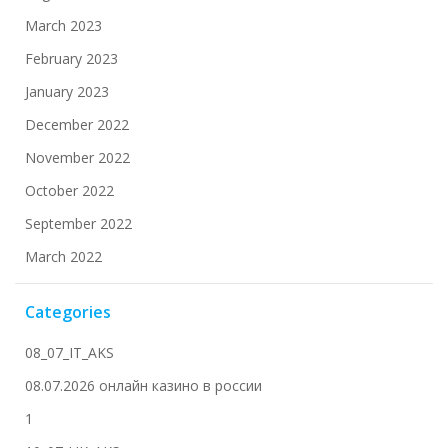
March 2023
February 2023
January 2023
December 2022
November 2022
October 2022
September 2022
March 2022
Categories
08_07_IT_AKS
08.07.2026 онлайн казино в россии
1