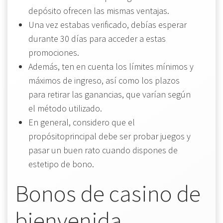
depósito ofrecen las mismas ventajas.
Una vez estabas verificado, debías esperar
durante 30 días para acceder a estas
promociones.
Además, ten en cuenta los límites mínimos y
máximos de ingreso, así como los plazos
para retirar las ganancias, que varían según
el método utilizado.
En general, considero que el
propósitoprincipal debe ser probar juegos y
pasar un buen rato cuando dispones de
estetipo de bono.
Bonos de casino de
bienvenida