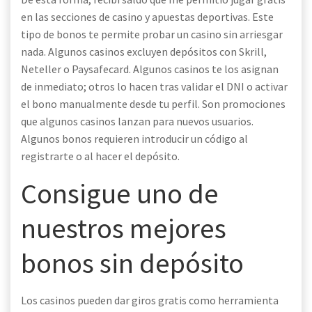
en las secciones de casino y apuestas deportivas. Este
tipo de bonos te permite probar un casino sin arriesgar
nada. Algunos casinos excluyen depósitos con Skrill,
Neteller o Paysafecard. Algunos casinos te los asignan
de inmediato; otros lo hacen tras validar el DNI o activar
el bono manualmente desde tu perfil. Son promociones
que algunos casinos lanzan para nuevos usuarios.
Algunos bonos requieren introducir un código al
registrarte o al hacer el depósito.
Consigue uno de
nuestros mejores
bonos sin depósito
Los casinos pueden dar giros gratis como herramienta