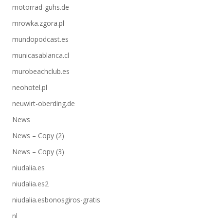
motorrad-guhs.de
mrowka.zgora.pl
mundopodcast.es
municasablanca.cl
murobeachclub.es
neohotel.pl
neuwirt-oberding.de
News
News – Copy (2)
News – Copy (3)
niudalia.es
niudalia.es2
niudalia.esbonosgiros-gratis
nl