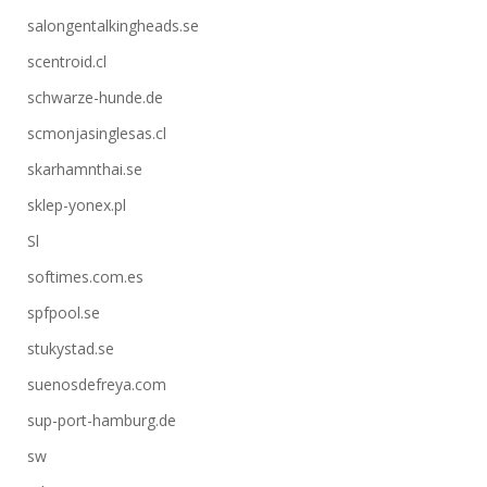
salongentalkingheads.se
scentroid.cl
schwarze-hunde.de
scmonjasinglesas.cl
skarhamnthai.se
sklep-yonex.pl
Sl
softimes.com.es
spfpool.se
stukystad.se
suenosdefreya.com
sup-port-hamburg.de
sw