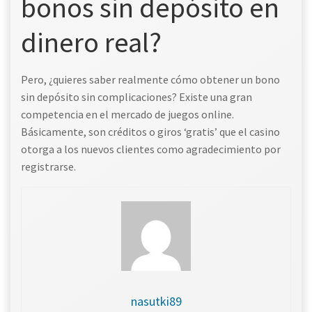
bonos sin depósito en
dinero real?
Pero, ¿quieres saber realmente cómo obtener un bono
sin depósito sin complicaciones? Existe una gran
competencia en el mercado de juegos online.
Básicamente, son créditos o giros ‘gratis’ que el casino
otorga a los nuevos clientes como agradecimiento por
registrarse.
nasutki89