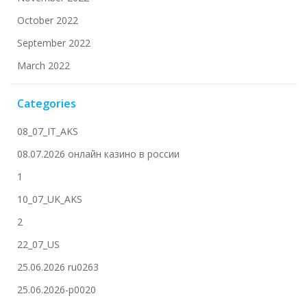
October 2022
September 2022
March 2022
Categories
08_07_IT_AKS
08.07.2026 онлайн казино в россии
1
10_07_UK_AKS
2
22_07_US
25.06.2026 ru0263
25.06.2026-p0020