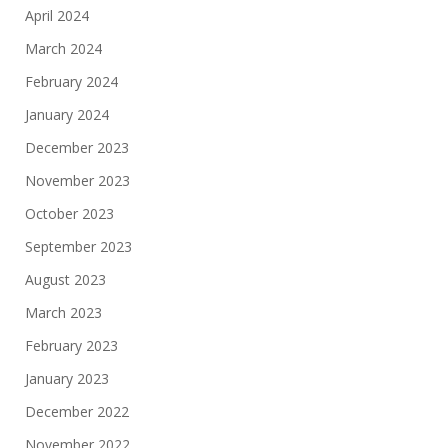
April 2024
March 2024
February 2024
January 2024
December 2023
November 2023
October 2023
September 2023
August 2023
March 2023
February 2023
January 2023
December 2022
November 2022