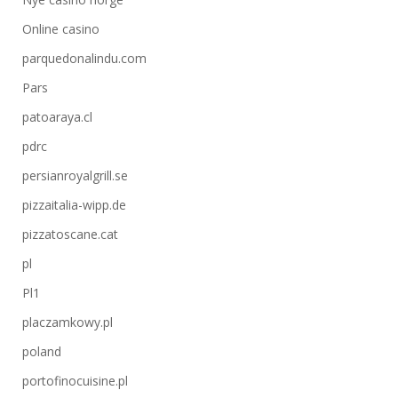
Online casino
parquedonalindu.com
Pars
patoaraya.cl
pdrc
persianroyalgrill.se
pizzaitalia-wipp.de
pizzatoscane.cat
pl
Pl1
placzamkowy.pl
poland
portofinocuisine.pl