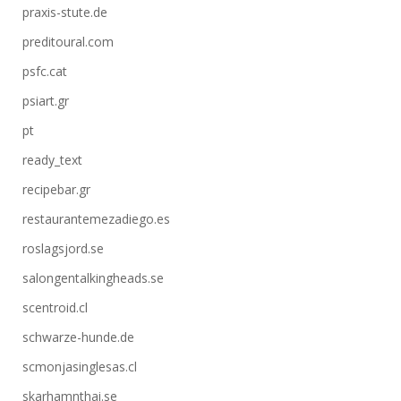
praxis-stute.de
preditoural.com
psfc.cat
psiart.gr
pt
ready_text
recipebar.gr
restaurantemezadiego.es
roslagsjord.se
salongentalkingheads.se
scentroid.cl
schwarze-hunde.de
scmonjasinglesas.cl
skarhamnthai.se