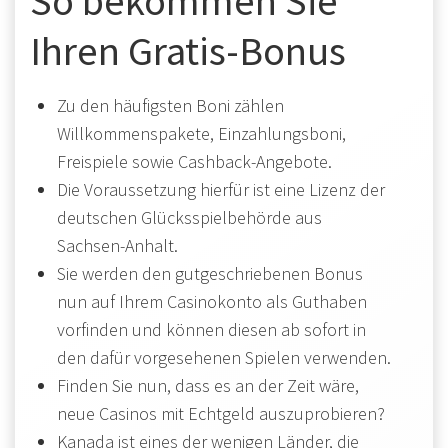
So bekommen Sie
Ihren Gratis-Bonus
Zu den häufigsten Boni zählen
Willkommenspakete, Einzahlungsboni,
Freispiele sowie Cashback-Angebote.
Die Voraussetzung hierfür ist eine Lizenz der
deutschen Glücksspielbehörde aus
Sachsen-Anhalt.
Sie werden den gutgeschriebenen Bonus
nun auf Ihrem Casinokonto als Guthaben
vorfinden und können diesen ab sofort in
den dafür vorgesehenen Spielen verwenden.
Finden Sie nun, dass es an der Zeit wäre,
neue Casinos mit Echtgeld auszuprobieren?
Kanada ist eines der wenigen Länder, die