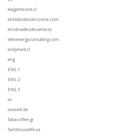
elagentecine.cl
elchivitodesancosme.com
elcolmaditodesarria.es
eliteenergyconsulting.com
endymed.cl
eng
ENG 1
ENG 2
ENG 3
es
exoneit.de
fabacoffee.gr
farmhouselife.se