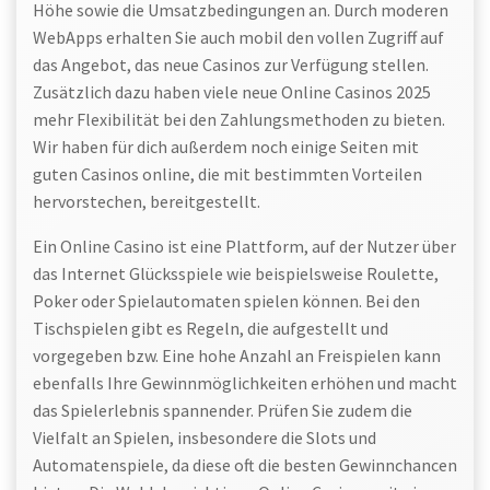
Höhe sowie die Umsatzbedingungen an. Durch moderen
WebApps erhalten Sie auch mobil den vollen Zugriff auf
das Angebot, das neue Casinos zur Verfügung stellen.
Zusätzlich dazu haben viele neue Online Casinos 2025
mehr Flexibilität bei den Zahlungsmethoden zu bieten.
Wir haben für dich außerdem noch einige Seiten mit
guten Casinos online, die mit bestimmten Vorteilen
hervorstechen, bereitgestellt.
Ein Online Casino ist eine Plattform, auf der Nutzer über
das Internet Glücksspiele wie beispielsweise Roulette,
Poker oder Spielautomaten spielen können. Bei den
Tischspielen gibt es Regeln, die aufgestellt und
vorgegeben bzw. Eine hohe Anzahl an Freispielen kann
ebenfalls Ihre Gewinnmöglichkeiten erhöhen und macht
das Spielerlebnis spannender. Prüfen Sie zudem die
Vielfalt an Spielen, insbesondere die Slots und
Automatenspiele, da diese oft die besten Gewinnchancen