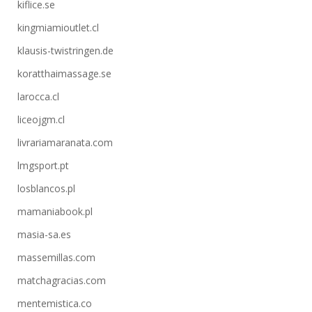
kiflice.se
kingmiamioutlet.cl
klausis-twistringen.de
koratthaimassage.se
larocca.cl
liceojgm.cl
livrariamaranata.com
lmgsport.pt
losblancos.pl
mamaniabook.pl
masia-sa.es
massemillas.com
matchagracias.com
mentemistica.co