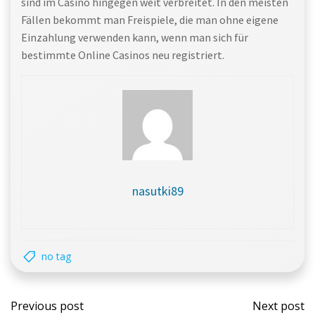
sind im Casino hingegen weit verbreitet. In den meisten
Fällen bekommt man Freispiele, die man ohne eigene
Einzahlung verwenden kann, wenn man sich für
bestimmte Online Casinos neu registriert.
nasutki89
no tag
Post
Post
Previous post
Next post