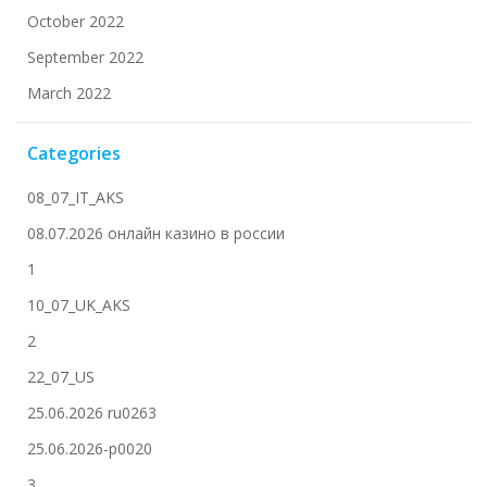
October 2022
September 2022
March 2022
Categories
08_07_IT_AKS
08.07.2026 онлайн казино в россии
1
10_07_UK_AKS
2
22_07_US
25.06.2026 ru0263
25.06.2026-p0020
3