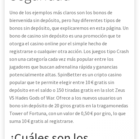
Uno de los ejemplos más claros son los bonos de
bienvenida sin depósito, pero hay diferentes tipos de
bonos sin depósito, que explicaremos en esta página. Un
bono de casino sin depósito es una promoción que te
otorga el casino online por el simple hecho de
registrarse o cualquier otra acción. Los juegos tipo Crash
son una categoría cada vez más popular entre los
jugadores que buscan adrenalina rápida y ganancias
potencialmente altas. SpinBetter es un cripto casino
popular que te permite elegir entre 10 € gratis sin
depósito en el saldo o 150 tiradas gratis en la slot Zeus
VS Hades Gods of War. Ofrece a los nuevos usuarios un
bono sin depósito de 20 giros gratis en la tragamonedas
Tower of Fortuna, con un valor de 0,50 € por giro, lo que
suma 10 € gratis al registrarse.
¿Cuáles son los