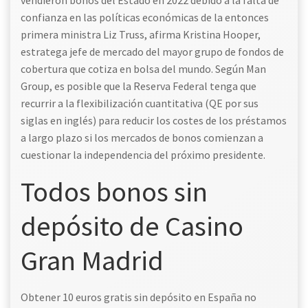
vendieron bonos del Estado en 2022 debido a la falta de
confianza en las políticas económicas de la entonces
primera ministra Liz Truss, afirma Kristina Hooper,
estratega jefe de mercado del mayor grupo de fondos de
cobertura que cotiza en bolsa del mundo. Según Man
Group, es posible que la Reserva Federal tenga que
recurrir a la flexibilización cuantitativa (QE por sus
siglas en inglés) para reducir los costes de los préstamos
a largo plazo si los mercados de bonos comienzan a
cuestionar la independencia del próximo presidente.
Todos bonos sin
depósito de Casino
Gran Madrid
Obtener 10 euros gratis sin depósito en España no