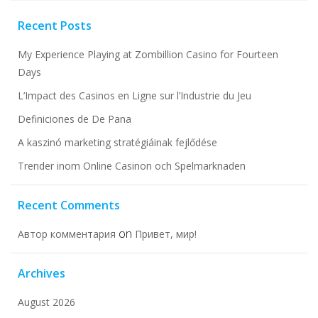
Recent Posts
My Experience Playing at Zombillion Casino for Fourteen
Days
L’Impact des Casinos en Ligne sur l’Industrie du Jeu
Definiciones de De Pana
A kaszinó marketing stratégiáinak fejlődése
Trender inom Online Casinon och Spelmarknaden
Recent Comments
on
Автор комментария
Привет, мир!
Archives
August 2026