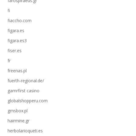
farospiraeus.gr
fi
fiaccho.com
figara.es
figara.es3
fiser.es
fr
freenas.pl
fuerth-regional.de/
gamrfirst casino
globalshopperu.com
gmsbox.pl
hairmine.gr
herbolarioqueti.es