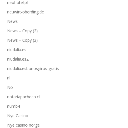
neohotel.pl
neuwirt-oberding.de
News
News – Copy (2)
News – Copy (3)
niudalia.es
niudalia.es2
niudalia.esbonosgiros-gratis
nl
No
notariapacheco.cl
numb4
Nye Casino
Nye casino norge