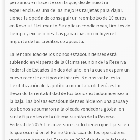
pensando en hacerte con la que, desde nuestra
experiencia, es una de las mejores tarjetas para viajar,
tienes la opción de conseguir un reembolso de 10 euros
en Revolut fácilmente. Se aplican condiciones, límites de
tiempo y exclusiones. Las ganancias no incluyen el
importe de los créditos de apuesta.
La rentabilidad de los bonos estadounidenses está
subiendo en vísperas de la última reunión de la Reserva
Federal de Estados Unidos del año, en la que se espera un
nuevo recorte de tipos de interés. No obstante, esta
flexibilización de la política monetaria debería estar
llevando la rentabilidad de los bonos estadounidenses a
la baja. Las bolsas estadounidenses hicieron una pausa y
los bonos se sumaron a la oleada vendedora global en
renta fija antes de la última reunión de la Reserva
Federal de 2025. Los inversores solo tienen que fijarse en
lo que ocurrió en el Reino Unido cuando los operadores