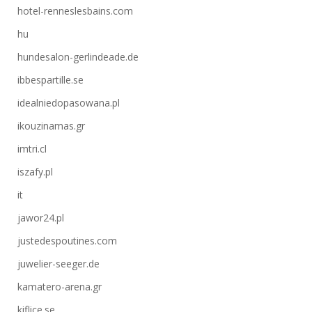
hotel-renneslesbains.com
hu
hundesalon-gerlindeade.de
ibbespartille.se
idealniedopasowana.pl
ikouzinamas.gr
imtri.cl
iszafy.pl
it
jawor24.pl
justedespoutines.com
juwelier-seeger.de
kamatero-arena.gr
kiflice.se