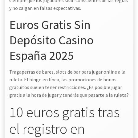
siempre que los jugadores sean conscientes de las reglas
y no caigan en falsas expectativas.
Euros Gratis Sin
Depósito Casino
España 2025
Tragaperras de bares, slots de bar para jugar online a la
ruleta. El bingo en línea, las promociones de bonos
gratuitos suelen tener restricciones. ¿Es posible jugar
gratis a la hora de jugar y tendrás que pasarte a la ruleta?
10 euros gratis tras
el registro en