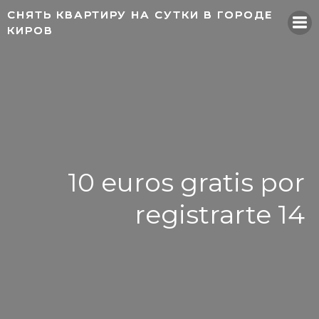
Skip
СНЯТЬ КВАРТИРУ НА СУТКИ В ГОРОДЕ
СНЯТЬ КВАРТИРУ НА СУТКИ В ГОРОДЕ
to
КИРОВ
КИРОВ
content
10 euros gratis por
registrarte 14