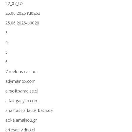
22_07_US
25.06.2026 ru0263
25.06.2026-p0020
3
4
5
6
7 melons casino
adymainox.com
airsoftparadise.cl
alfalegacyco.com
anastassia-lauterbach.de
aokalamakiou.gr
artesdelvidrio.cl