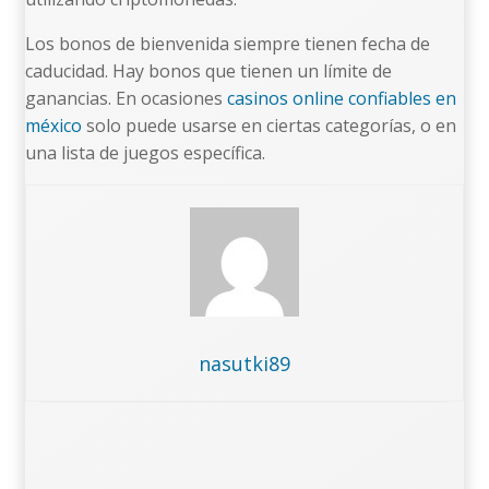
Los bonos de bienvenida siempre tienen fecha de
caducidad. Hay bonos que tienen un límite de
ganancias. En ocasiones
casinos online confiables en
méxico
solo puede usarse en ciertas categorías, o en
una lista de juegos específica.
nasutki89