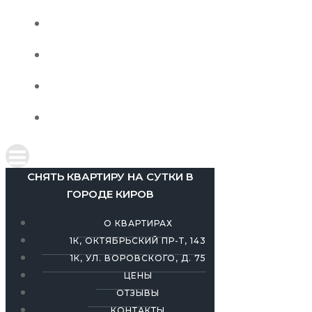
1К, УЛ. ВОРОВСКОГО, Д. 75
ЦЕНЫ
ОТЗЫВЫ
КОНТАКТЫ
СНЯТЬ КВАРТИРУ НА СУТКИ В
ГОРОДЕ КИРОВ
О КВАРТИРАХ
1К, ОКТЯБРЬСКИЙ ПР-Т, 143
1К, УЛ. ВОРОВСКОГО, Д. 75
ЦЕНЫ
ОТЗЫВЫ
КОНТАКТЫ