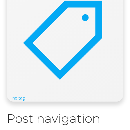
no tag
Post navigation