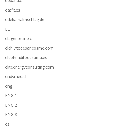
depana.cl
eatfit.es
edeka-halmschlag.de
EL
elagentecine.cl
elchivitodesancosme.com
elcolmaditodesarria.es
eliteenergyconsulting.com
endymed.cl
eng
ENG 1
ENG 2
ENG 3
es