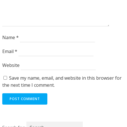
Name
*
Email
*
Website
Save my name, email, and website in this browser for
the next time I comment.