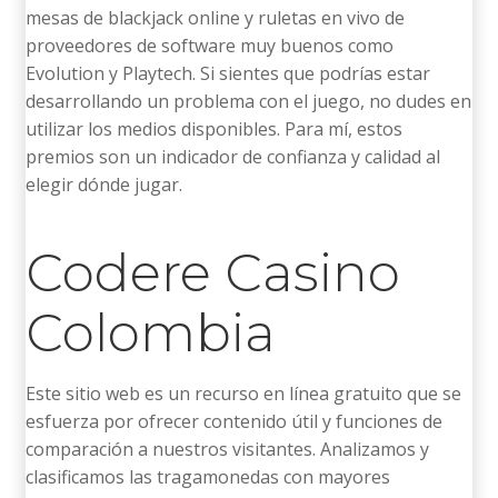
mesas de blackjack online y ruletas en vivo de
proveedores de software muy buenos como
Evolution y Playtech. Si sientes que podrías estar
desarrollando un problema con el juego, no dudes en
utilizar los medios disponibles. Para mí, estos
premios son un indicador de confianza y calidad al
elegir dónde jugar.
Codere Casino
Colombia
Este sitio web es un recurso en línea gratuito que se
esfuerza por ofrecer contenido útil y funciones de
comparación a nuestros visitantes. Analizamos y
clasificamos las tragamonedas con mayores