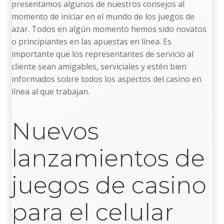
presentamos algunos de nuestros consejos al
momento de iniciar en el mundo de los juegos de
azar. Todos en algún momento hemos sido novatos
o principiantes en las apuestas en línea. Es
importante que los representantes de servicio al
cliente sean amigables, serviciales y estén bien
informados sobre todos los aspectos del casino en
línea al que trabajan.
Nuevos
lanzamientos de
juegos de casino
para el celular