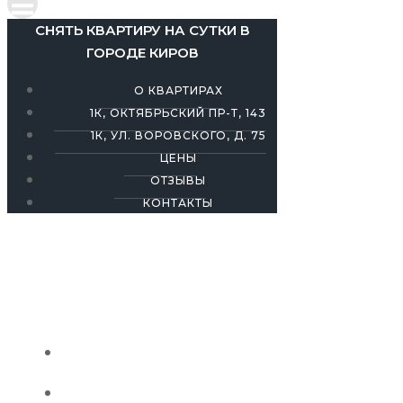
СНЯТЬ КВАРТИРУ НА СУТКИ В
ГОРОДЕ КИРОВ
О КВАРТИРАХ
1К, ОКТЯБРЬСКИЙ ПР-Т, 143
1К, УЛ. ВОРОВСКОГО, Д. 75
ЦЕНЫ
ОТЗЫВЫ
КОНТАКТЫ
СНЯТЬ КВАРТИРУ НА СУТКИ В ГОРОДЕ
КИРОВ
О КВАРТИРАХ
1К, ОКТЯБРЬСКИЙ ПР-Т, 143