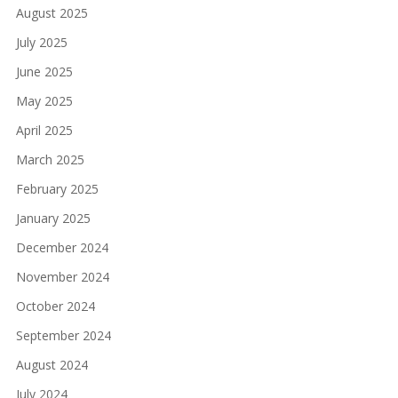
August 2025
July 2025
June 2025
May 2025
April 2025
March 2025
February 2025
January 2025
December 2024
November 2024
October 2024
September 2024
August 2024
July 2024