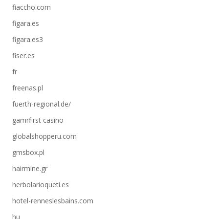
fiaccho.com
figara.es
figara.es3
fiser.es
fr
freenas.pl
fuerth-regional.de/
gamrfirst casino
globalshopperu.com
gmsbox.pl
hairmine.gr
herbolarioqueti.es
hotel-renneslesbains.com
hu