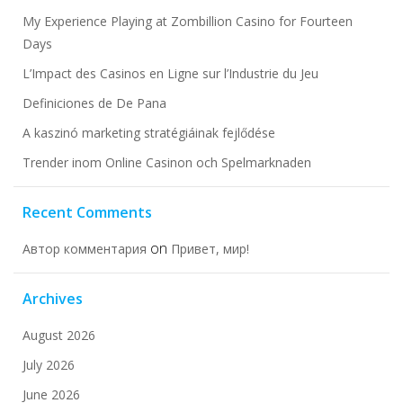
My Experience Playing at Zombillion Casino for Fourteen
Days
L’Impact des Casinos en Ligne sur l’Industrie du Jeu
Definiciones de De Pana
A kaszinó marketing stratégiáinak fejlődése
Trender inom Online Casinon och Spelmarknaden
Recent Comments
on
Автор комментария
Привет, мир!
Archives
August 2026
July 2026
June 2026