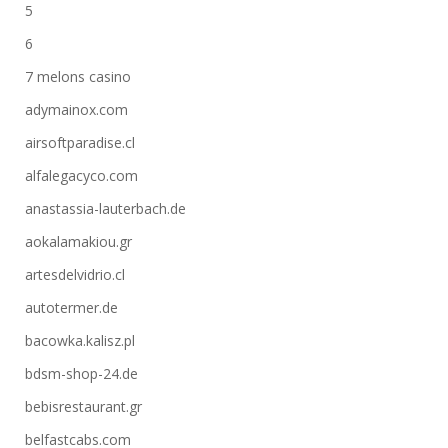
5
6
7 melons casino
adymainox.com
airsoftparadise.cl
alfalegacyco.com
anastassia-lauterbach.de
aokalamakiou.gr
artesdelvidrio.cl
autotermer.de
bacowka.kalisz.pl
bdsm-shop-24.de
bebisrestaurant.gr
belfastcabs.com