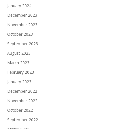
January 2024
December 2023
November 2023
October 2023
September 2023
August 2023
March 2023
February 2023
January 2023
December 2022
November 2022
October 2022
September 2022