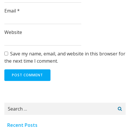
Email
*
Website
Save my name, email, and website in this browser for
the next time I comment.
Search
for:
Recent Posts