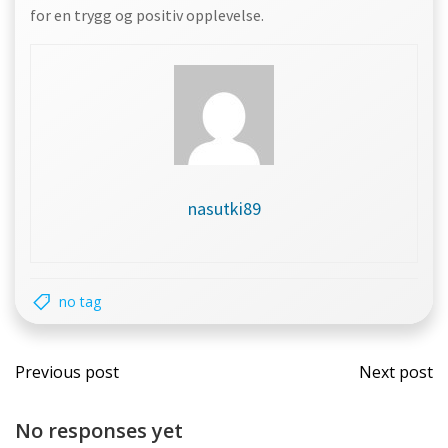
for en trygg og positiv opplevelse.
nasutki89
no tag
Post
Post
Previous post
Next post
navigation
navi
No responses yet