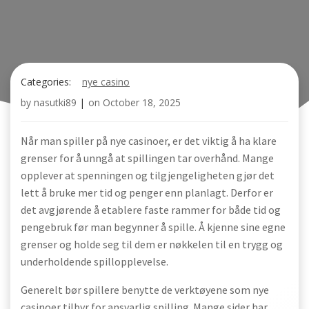
Categories:
nye casino
by
nasutki89
|
on
October 18, 2025
Når man spiller på nye casinoer, er det viktig å ha klare
grenser for å unngå at spillingen tar overhånd. Mange
opplever at spenningen og tilgjengeligheten gjør det
lett å bruke mer tid og penger enn planlagt. Derfor er
det avgjørende å etablere faste rammer for både tid og
pengebruk før man begynner å spille. Å kjenne sine egne
grenser og holde seg til dem er nøkkelen til en trygg og
underholdende spillopplevelse.
Generelt bør spillere benytte de verktøyene som nye
casinoer tilbyr for ansvarlig spilling. Mange sider har