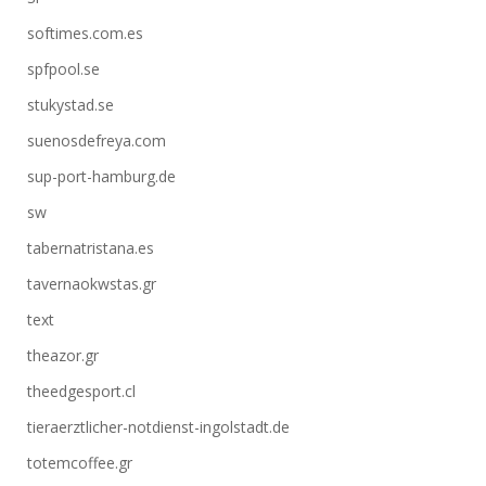
softimes.com.es
spfpool.se
stukystad.se
suenosdefreya.com
sup-port-hamburg.de
sw
tabernatristana.es
tavernaokwstas.gr
text
theazor.gr
theedgesport.cl
tieraerztlicher-notdienst-ingolstadt.de
totemcoffee.gr