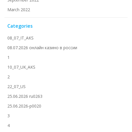
March 2022
Categories
08_07_IT_AKS
08.07.2026 онлайн казино в россии
1
10_07_UK_AKS
2
22_07_US
25.06.2026 ru0263
25.06.2026-p0020
3
4