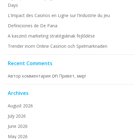
Days
L’Impact des Casinos en Ligne sur l’Industrie du Jeu
Definiciones de De Pana
A kaszinó marketing stratégiáinak fejlődése
Trender inom Online Casinon och Spelmarknaden
Recent Comments
on
Автор комментария
Привет, мир!
Archives
August 2026
July 2026
June 2026
May 2026