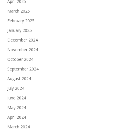
April 2025
March 2025
February 2025
January 2025
December 2024
November 2024
October 2024
September 2024
August 2024
July 2024
June 2024
May 2024
April 2024
March 2024