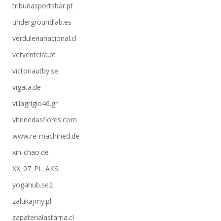
tribunasportsbar.pt
undergroundlab.es
verdulerianacional.cl
vetventeira.pt
victoriautby.se
vigata.de
villagrigio46.gr
vitrinedasflores.com
www.re-machined.de
xin-chao.de
XX_07_PL_AKS
yogahub.se2
zalukajmy.pl
zapaterialastarria.cl