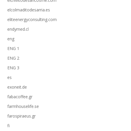
elchivitodesancosme.com
elcolmaditodesarria.es
eliteenergyconsulting.com
endymed.cl
eng
ENG 1
ENG 2
ENG 3
es
exoneit.de
fabacoffee.gr
farmhouselife.se
farospiraeus.gr
fi