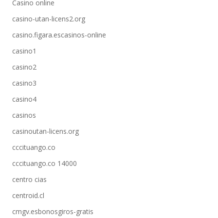
Casino online
casino-utan-licens2.org
casino.figara.escasinos-online
casino1
casino2
casino3
casino4
casinos
casinoutan-licens.org
cccituango.co
cccituango.co 14000
centro cias
centroid.cl
cmgv.esbonosgiros-gratis