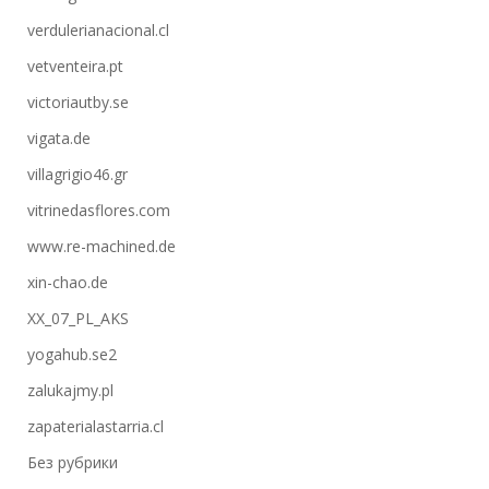
verdulerianacional.cl
vetventeira.pt
victoriautby.se
vigata.de
villagrigio46.gr
vitrinedasflores.com
www.re-machined.de
xin-chao.de
XX_07_PL_AKS
yogahub.se2
zalukajmy.pl
zapaterialastarria.cl
Без рубрики