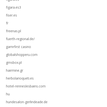
figara.es3
fiser.es
fr
freenas.pl
fuerth-regional.de/
gamrfirst casino
globalshopperu.com
gmsbox.pl
hairmine.gr
herbolarioqueti.es
hotel-renneslesbains.com
hu
hundesalon-gerlindeade.de