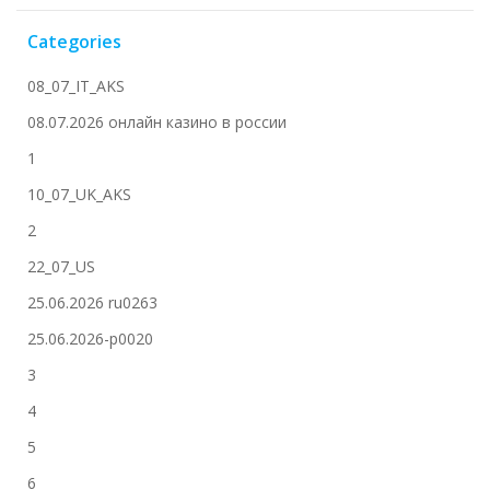
Categories
08_07_IT_AKS
08.07.2026 онлайн казино в россии
1
10_07_UK_AKS
2
22_07_US
25.06.2026 ru0263
25.06.2026-p0020
3
4
5
6