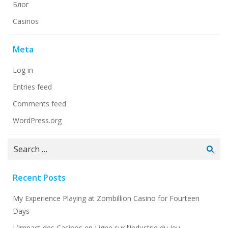
Блог
Сasinos
Meta
Log in
Entries feed
Comments feed
WordPress.org
Search
for:
Recent Posts
My Experience Playing at Zombillion Casino for Fourteen
Days
L’Impact des Casinos en Ligne sur l’Industrie du Jeu