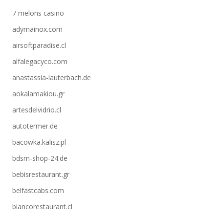
7 melons casino
adymainox.com
airsoftparadise.cl
alfalegacyco.com
anastassia-lauterbach.de
aokalamakiou.gr
artesdelvidrio.cl
autotermer.de
bacowka.kalisz.pl
bdsm-shop-24.de
bebisrestaurant.gr
belfastcabs.com
biancorestaurant.cl