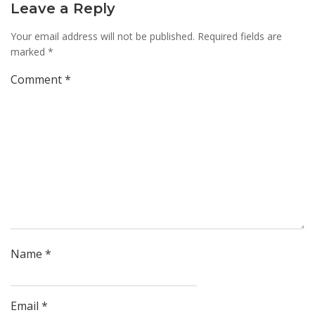
Leave a Reply
Your email address will not be published.
Required fields are
marked
*
Comment
*
Name
*
Email
*