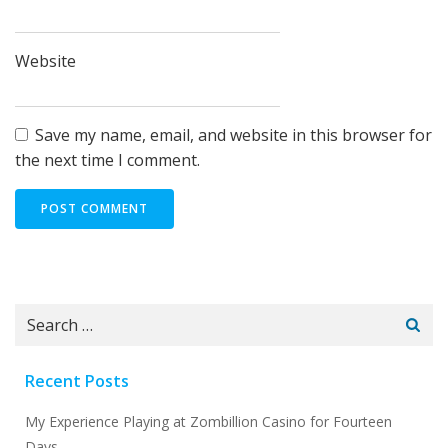
Website
Save my name, email, and website in this browser for
the next time I comment.
Search
for:
Recent Posts
My Experience Playing at Zombillion Casino for Fourteen
Days