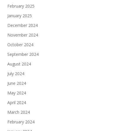
February 2025
January 2025
December 2024
November 2024
October 2024
September 2024
August 2024
July 2024
June 2024
May 2024
April 2024
March 2024
February 2024