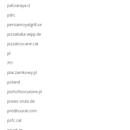
patoaraya.cl
pdrc
persianroyalgrill.se
pizzaitalia-wipp.de
pizzatoscane.cat
pl
Pl1
placzamkowy.pl
poland
portofinocuisine.pl
praxis-stute.de
preditoural.com
psfc.cat
psiart.gr