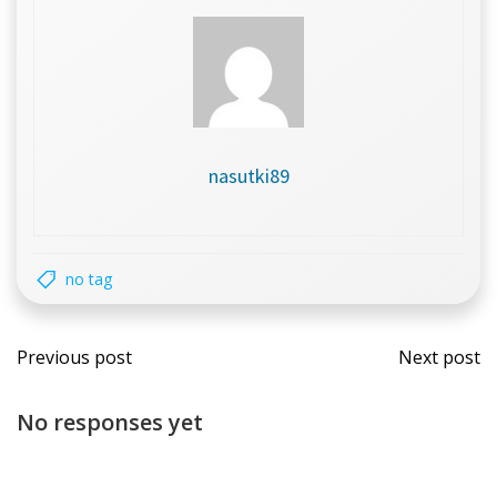
nasutki89
no tag
Post
Post
Previous post
Next post
navigation
navi
No responses yet