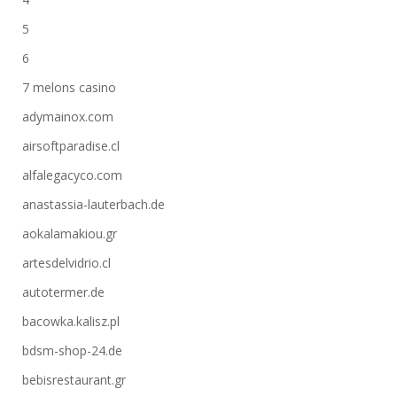
5
6
7 melons casino
adymainox.com
airsoftparadise.cl
alfalegacyco.com
anastassia-lauterbach.de
aokalamakiou.gr
artesdelvidrio.cl
autotermer.de
bacowka.kalisz.pl
bdsm-shop-24.de
bebisrestaurant.gr