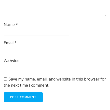
Name
*
Email
*
Website
Save my name, email, and website in this browser for
the next time I comment.