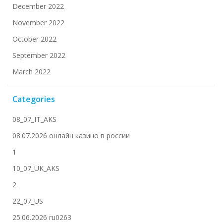
December 2022
November 2022
October 2022
September 2022
March 2022
Categories
08_07_IT_AKS
08.07.2026 онлайн казино в россии
1
10_07_UK_AKS
2
22_07_US
25.06.2026 ru0263