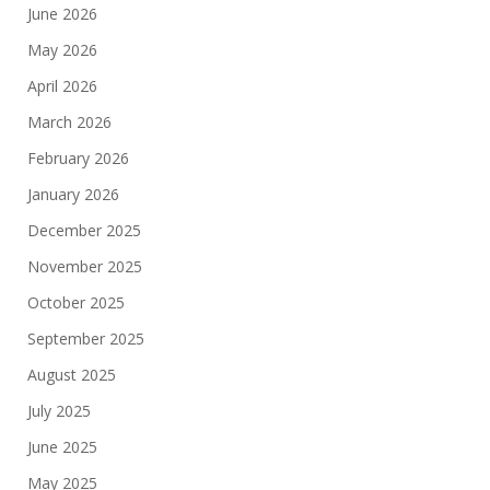
June 2026
May 2026
April 2026
March 2026
February 2026
January 2026
December 2025
November 2025
October 2025
September 2025
August 2025
July 2025
June 2025
May 2025