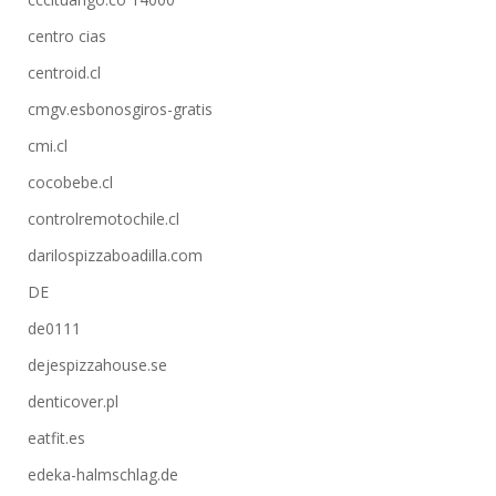
centro cias
centroid.cl
cmgv.esbonosgiros-gratis
cmi.cl
cocobebe.cl
controlremotochile.cl
darilospizzaboadilla.com
DE
de0111
dejespizzahouse.se
denticover.pl
eatfit.es
edeka-halmschlag.de