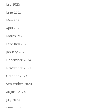
July 2025
June 2025
May 2025
April 2025
March 2025
February 2025
January 2025
December 2024
November 2024
October 2024
September 2024
August 2024
July 2024
June 2024