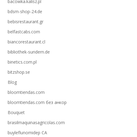
bacowka.kalisz.pl
bdsm-shop-24.de
bebisrestaurant.gr
belfastcabs.com
biancorestaurant.cl
bibliothek-sundern.de
binetics.com.pl
bitzshop.se
Blog
bloomtiendas.com
bloomtiendas.com без анкор
Bouquet
brasilmaquinasagricolas.com
buyleflunomidep CA