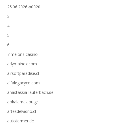
25.06.2026-p0020
3
4
5
6
7 melons casino
adymainox.com
airsoftparadise.cl
alfalegacyco.com
anastassia-lauterbach.de
aokalamakiou.gr
artesdelvidrio.cl
autotermer.de