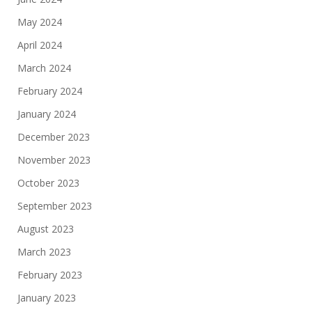
May 2024
April 2024
March 2024
February 2024
January 2024
December 2023
November 2023
October 2023
September 2023
August 2023
March 2023
February 2023
January 2023