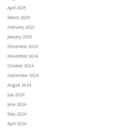
April 2025
March 2025
February 2025
January 2025
December 2024
November 2024
October 2024
September 2024
August 2024
July 2024
June 2024
May 2024
April 2024