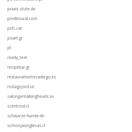
praxis-stute.de
preditoural.com
psfc.cat
psiart.gr
pt
ready_text
recipebar.gr
restaurantemezadiego.es
roslagsjord.se
salongentalkingheads.se
scentroid.cl
schwarze-hunde.de
scmonjasinglesas.cl