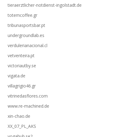
tieraerztlicher-notdienst-ingolstadt.de
totemcoffee.gr
tribunasportsbar.pt
undergroundlab.es
verdulerianacional.cl
vetventeira.pt
victoriautby.se
vigata.de
villagrigio46.gr
vitrinedasflores.com
www.re-machined.de
xin-chao.de
XX_07_PL_AKS
yogahub.se2