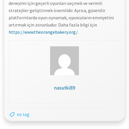
deneyimi için geçerli oyunları seçmek ve verimli
stratejiler geliştirmek önemlidir. Ayrıca, güvenilir
platformlarda oyun oynamak, oyuncuların emniyetini
artırmak için zorunludur. Daha fazla bilgi için
https://www.theorangebakery.org/
.
nasutki89
no tag