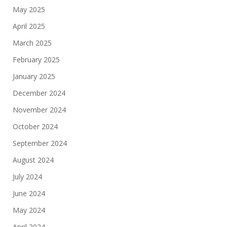
May 2025
April 2025
March 2025
February 2025
January 2025
December 2024
November 2024
October 2024
September 2024
August 2024
July 2024
June 2024
May 2024
April 2024