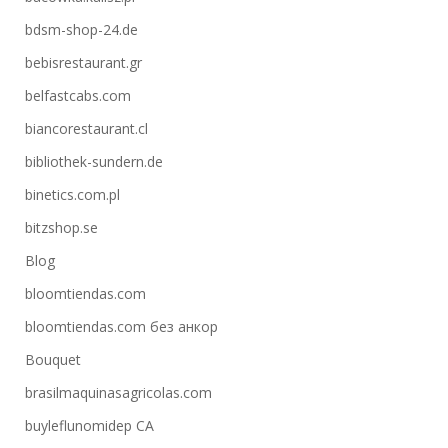
bdsm-shop-24.de
bebisrestaurant.gr
belfastcabs.com
biancorestaurant.cl
bibliothek-sundern.de
binetics.com.pl
bitzshop.se
Blog
bloomtiendas.com
bloomtiendas.com без анкор
Bouquet
brasilmaquinasagricolas.com
buyleflunomidep CA