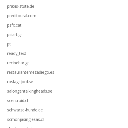
praxis-stute.de
preditoural.com
psfc.cat
psiart.gr
pt
ready_text
recipebar.gr
restaurantemezadiego.es
roslagsjord.se
salongentalkingheads.se
scentroid.cl
schwarze-hunde.de
scmonjasinglesas.cl