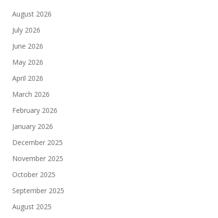
August 2026
July 2026
June 2026
May 2026
April 2026
March 2026
February 2026
January 2026
December 2025
November 2025
October 2025
September 2025
August 2025