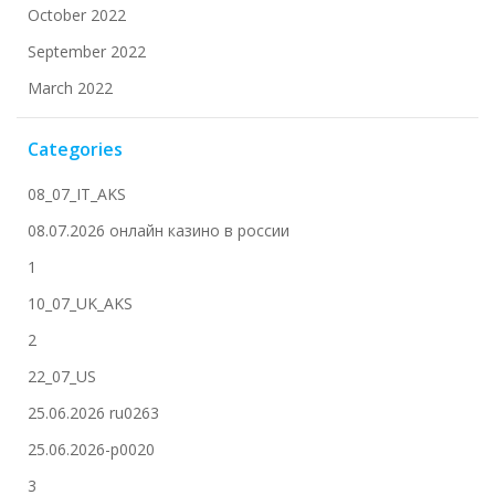
October 2022
September 2022
March 2022
Categories
08_07_IT_AKS
08.07.2026 онлайн казино в россии
1
10_07_UK_AKS
2
22_07_US
25.06.2026 ru0263
25.06.2026-p0020
3