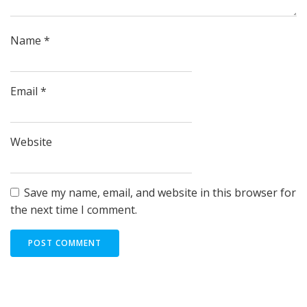
Name
*
Email
*
Website
Save my name, email, and website in this browser for
the next time I comment.