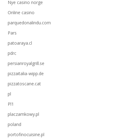
Nye casino norge
Online casino
parquedonalindu.com
Pars
patoaraya.cl
pdrc
persianroyalgrill.se
pizzaitalia-wipp.de
pizzatoscane.cat
pl
Pl1
placzamkowy.pl
poland
portofinocuisine.pl