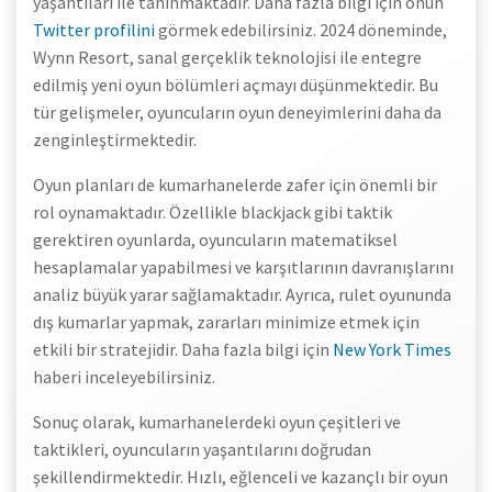
yaşantıları ile tanınmaktadır. Daha fazla bilgi için onun
Twitter profilini
görmek edebilirsiniz. 2024 döneminde,
Wynn Resort, sanal gerçeklik teknolojisi ile entegre
edilmiş yeni oyun bölümleri açmayı düşünmektedir. Bu
tür gelişmeler, oyuncuların oyun deneyimlerini daha da
zenginleştirmektedir.
Oyun planları de kumarhanelerde zafer için önemli bir
rol oynamaktadır. Özellikle blackjack gibi taktik
gerektiren oyunlarda, oyuncuların matematiksel
hesaplamalar yapabilmesi ve karşıtlarının davranışlarını
analiz büyük yarar sağlamaktadır. Ayrıca, rulet oyununda
dış kumarlar yapmak, zararları minimize etmek için
etkili bir stratejidir. Daha fazla bilgi için
New York Times
haberi inceleyebilirsiniz.
Sonuç olarak, kumarhanelerdeki oyun çeşitleri ve
taktikleri, oyuncuların yaşantılarını doğrudan
şekillendirmektedir. Hızlı, eğlenceli ve kazançlı bir oyun