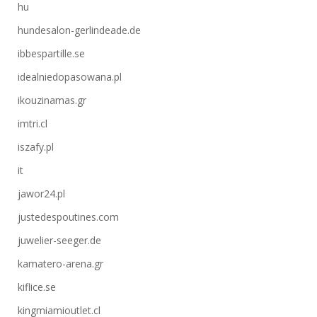
hu
hundesalon-gerlindeade.de
ibbespartille.se
idealniedopasowana.pl
ikouzinamas.gr
imtri.cl
iszafy.pl
it
jawor24.pl
justedespoutines.com
juwelier-seeger.de
kamatero-arena.gr
kiflice.se
kingmiamioutlet.cl