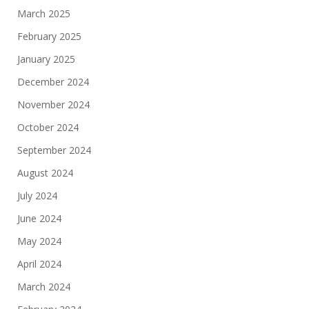
March 2025
February 2025
January 2025
December 2024
November 2024
October 2024
September 2024
August 2024
July 2024
June 2024
May 2024
April 2024
March 2024