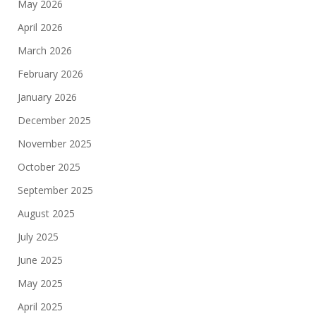
May 2026
April 2026
March 2026
February 2026
January 2026
December 2025
November 2025
October 2025
September 2025
August 2025
July 2025
June 2025
May 2025
April 2025