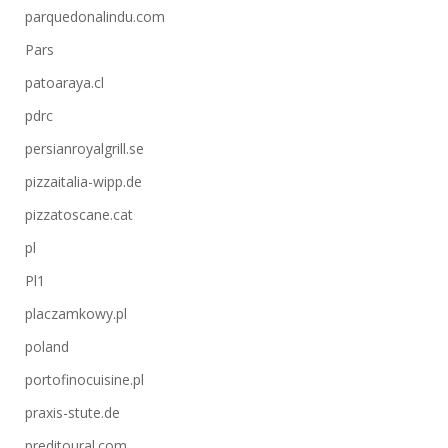
parquedonalindu.com
Pars
patoaraya.cl
pdrc
persianroyalgrill.se
pizzaitalia-wipp.de
pizzatoscane.cat
pl
Pl1
placzamkowy.pl
poland
portofinocuisine.pl
praxis-stute.de
preditoural.com