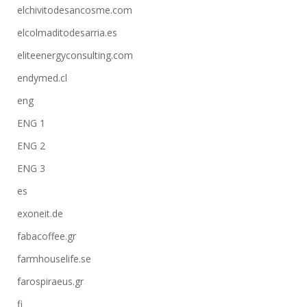
elchivitodesancosme.com
elcolmaditodesarria.es
eliteenergyconsulting.com
endymed.cl
eng
ENG 1
ENG 2
ENG 3
es
exoneit.de
fabacoffee.gr
farmhouselife.se
farospiraeus.gr
fi