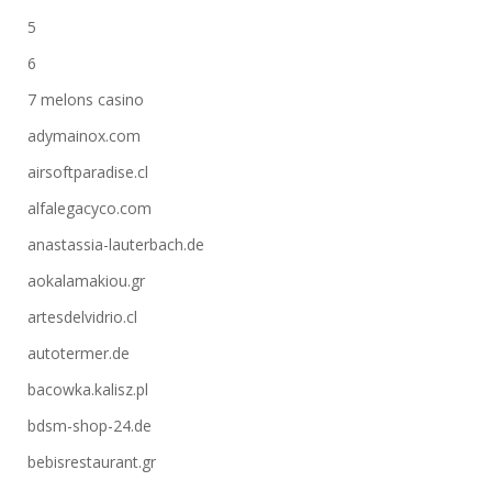
5
6
7 melons casino
adymainox.com
airsoftparadise.cl
alfalegacyco.com
anastassia-lauterbach.de
aokalamakiou.gr
artesdelvidrio.cl
autotermer.de
bacowka.kalisz.pl
bdsm-shop-24.de
bebisrestaurant.gr