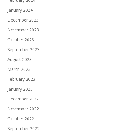
February 2024
January 2024
December 2023
November 2023
October 2023
September 2023
August 2023
March 2023
February 2023
January 2023
December 2022
November 2022
October 2022
September 2022