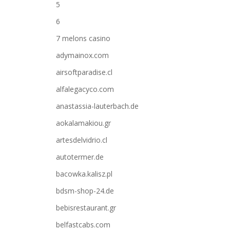
5
6
7 melons casino
adymainox.com
airsoftparadise.cl
alfalegacyco.com
anastassia-lauterbach.de
aokalamakiou.gr
artesdelvidrio.cl
autotermer.de
bacowka.kalisz.pl
bdsm-shop-24.de
bebisrestaurant.gr
belfastcabs.com