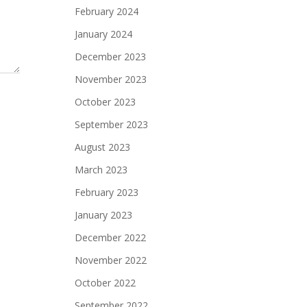
February 2024
January 2024
December 2023
November 2023
October 2023
September 2023
August 2023
March 2023
February 2023
January 2023
December 2022
November 2022
October 2022
September 2022