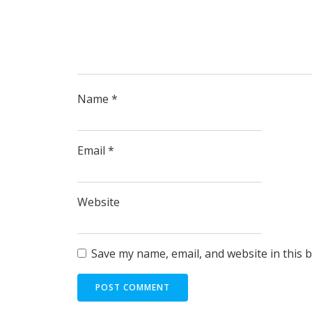
Name
*
Email
*
Website
Save my name, email, and website in this 