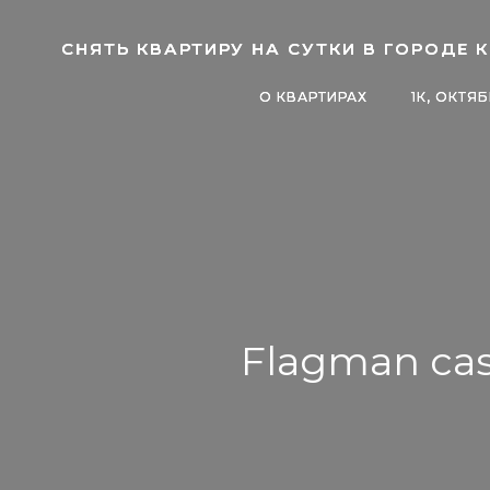
Skip
to
СНЯТЬ КВАРТИРУ НА СУТКИ В ГОРОДЕ 
СНЯТЬ КВАРТИРУ НА СУТКИ В ГОРОДЕ 
content
О КВАРТИРАХ
О КВАРТИРАХ
1К, ОКТЯБ
1К, ОКТЯБ
Flagman ca