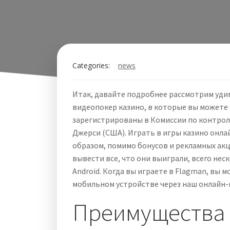
Categories:
news
Итак, давайте подробнее рассмотрим уди
видеопокер казино, в которые вы можете 
зарегистрированы в Комиссии по контрол
Джерси (США). Играть в игры казино онлай
образом, помимо бонусов и рекламных акц
вывести все, что они выиграли, всего нес
Android. Когда вы играете в Flagman, вы 
мобильном устройстве через наш онлайн-
Преимущества