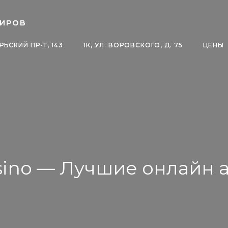
КИРОВ
КИРОВ
РЬСКИЙ ПР-Т, 143
РЬСКИЙ ПР-Т, 143
1К, УЛ. ВОРОВСКОГО, Д. 75
1К, УЛ. ВОРОВСКОГО, Д. 75
ЦЕНЫ
ЦЕНЫ
sino — Лучшие онлайн а