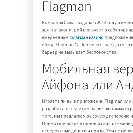
Flagman
Компания была создана в 2012 году и имее
зря. Каталог акций включает в себя турни
ежедневные
флагман казино
предложения 
обзор Flagman Casino показывает, что каз
барьер не вызывает беспокойства.
Мобильная вер
Айфона или Ан
Играете ли вы в приложении Flagman или 
разработаны с учетом ваших любимых игро
того, мы предлагаем высокую дисперсию и
Примите участие в одной из наших еженед
невероятные деньги и призы. Тем не мене