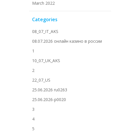
March 2022
Categories
08_07_IT_AKS
08.07.2026 онлайн казино в россии
1
10_07_UK_AKS
2
22_07_US
25.06.2026 ru0263
25.06.2026-p0020
3
4
5