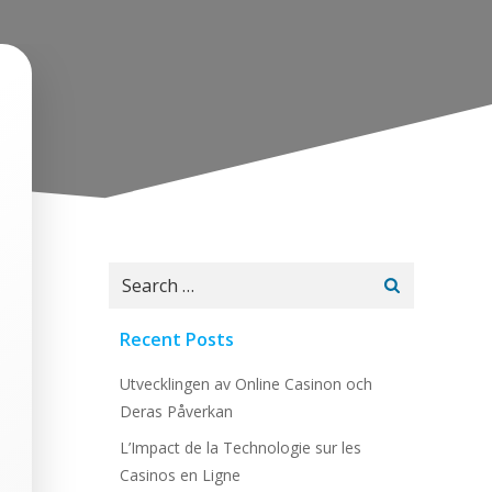
Search
for:
Recent Posts
Utvecklingen av Online Casinon och
Deras Påverkan
L’Impact de la Technologie sur les
Casinos en Ligne