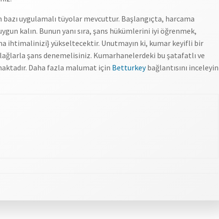
 bazı uygulamalı tüyolar mevcuttur. Başlangıçta, harcama
uygun kalın. Bunun yanı sıra, şans hükümlerini iyi öğrenmek,
a ihtimalinizi} yükseltecektir. Unutmayın ki, kumar keyifli bir
lağlarla şans denemelisiniz. Kumarhanelerdeki bu şatafatlı ve
maktadır. Daha fazla malumat için
Betturkey
bağlantısını inceleyin