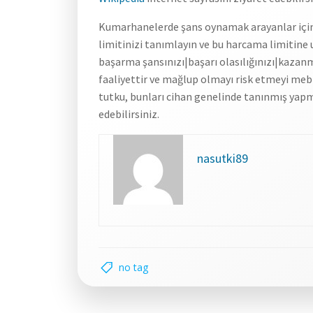
Kumarhanelerde şans oynamak arayanlar için
limitinizi tanımlayın ve bu harcama limitine 
başarma şansınızı|başarı olasılığınızı|kazanm
faaliyettir ve mağlup olmayı risk etmeyi meb
tutku, bunları cihan genelinde tanınmış yap
edebilirsiniz.
nasutki89
no tag