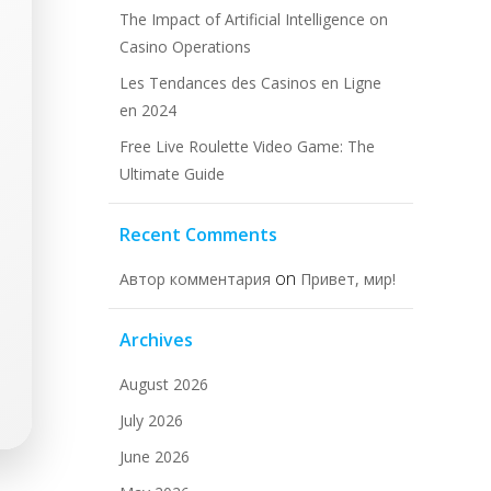
The Impact of Artificial Intelligence on
Casino Operations
Les Tendances des Casinos en Ligne
en 2024
Free Live Roulette Video Game: The
Ultimate Guide
Recent Comments
on
Автор комментария
Привет, мир!
Archives
August 2026
July 2026
June 2026