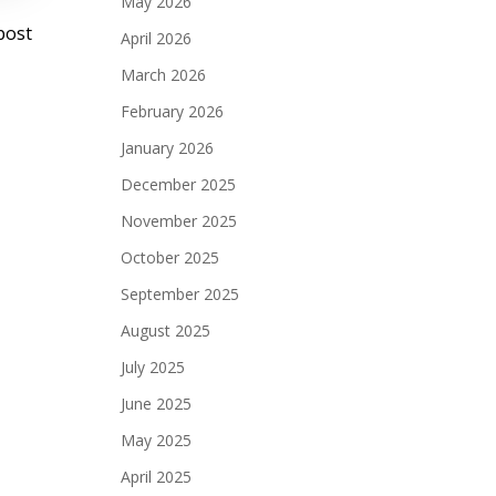
May 2026
st
post
April 2026
vigation
March 2026
February 2026
January 2026
December 2025
November 2025
October 2025
September 2025
August 2025
July 2025
June 2025
May 2025
April 2025