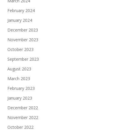
March 2024
February 2024
January 2024
December 2023
November 2023
October 2023
September 2023
August 2023
March 2023
February 2023
January 2023
December 2022
November 2022
October 2022