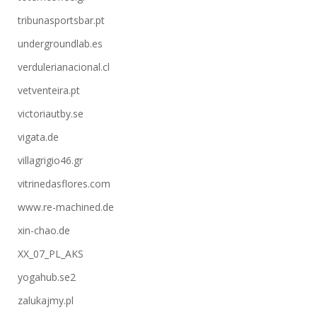
tribunasportsbar.pt
undergroundlab.es
verdulerianacional.cl
vetventeira.pt
victoriautby.se
vigata.de
villagrigio46.gr
vitrinedasflores.com
www.re-machined.de
xin-chao.de
XX_07_PL_AKS
yogahub.se2
zalukajmy.pl