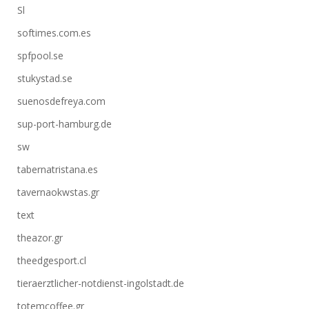
Sl
softimes.com.es
spfpool.se
stukystad.se
suenosdefreya.com
sup-port-hamburg.de
sw
tabernatristana.es
tavernaokwstas.gr
text
theazor.gr
theedgesport.cl
tieraerztlicher-notdienst-ingolstadt.de
totemcoffee.gr