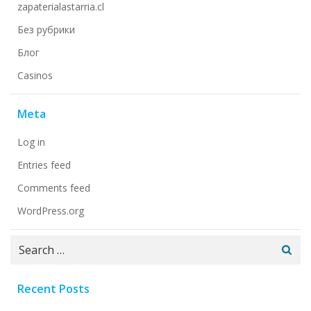
zapaterialastarria.cl
Без рубрики
Блог
Сasinos
Meta
Log in
Entries feed
Comments feed
WordPress.org
Search
for:
Recent Posts