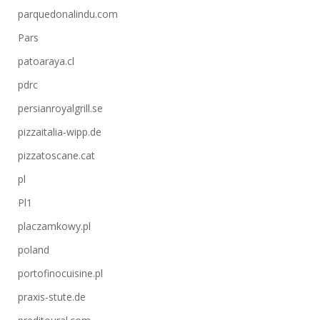
parquedonalindu.com
Pars
patoaraya.cl
pdrc
persianroyalgrill.se
pizzaitalia-wipp.de
pizzatoscane.cat
pl
Pl1
placzamkowy.pl
poland
portofinocuisine.pl
praxis-stute.de