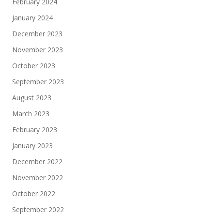
February 2024
January 2024
December 2023
November 2023
October 2023
September 2023
August 2023
March 2023
February 2023
January 2023
December 2022
November 2022
October 2022
September 2022