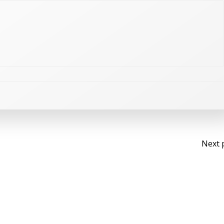
Po
Next 
na