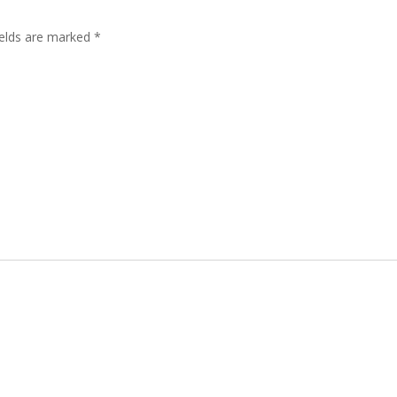
ields are marked
*