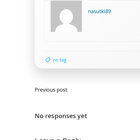
nasutki89
no tag
Post
Previous post
navigation
No responses yet