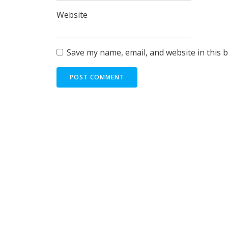
Website
Save my name, email, and website in this 