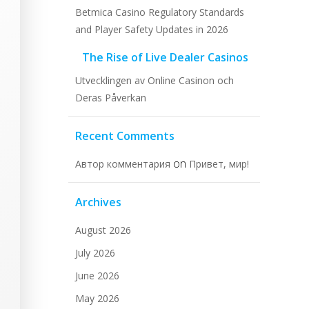
Betmica Casino Regulatory Standards
and Player Safety Updates in 2026
The Rise of Live Dealer Casinos
Utvecklingen av Online Casinon och
Deras Påverkan
Recent Comments
on
Автор комментария
Привет, мир!
Archives
August 2026
July 2026
June 2026
May 2026