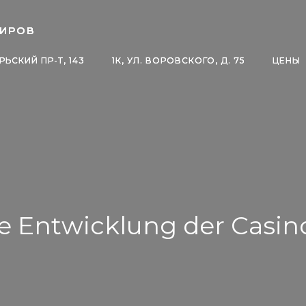
КИРОВ
КИРОВ
РЬСКИЙ ПР-Т, 143
РЬСКИЙ ПР-Т, 143
1К, УЛ. ВОРОВСКОГО, Д. 75
1К, УЛ. ВОРОВСКОГО, Д. 75
ЦЕНЫ
ЦЕНЫ
e Entwicklung der Casi