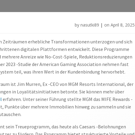
by
nasutki89
|
on
April 8, 2025
en Zeiträumen erhebliche Transformationen unterzogen und sich
hrittenen digitalen Plattformen entwickelt. Diese Programme
und mehrere Anreize wie No-Cost-Spiele, Reduktionsreduzierungen
ner 2023 -Studie der American Gaming Association nehmen fast
system teil, was ihren Wert in der Kundenbindung hervorhebt.
raum ist Jim Murren, Ex -CEO von MGM Resorts International, der
gen in Loyalitätsinitiativen betonte. Sie können mehr über
il
erfahren. Unter seiner Führung stellte MGM das MIFE Rewards -
cht, Punkte über mehrere Immobilien hinweg zu sammeln und sie
zutauschen.
ent sein Treueprogramm, das heute als Caesars -Belohnungen
utzer zu fördern. Das Programm bietet strukturierte Vorteile und