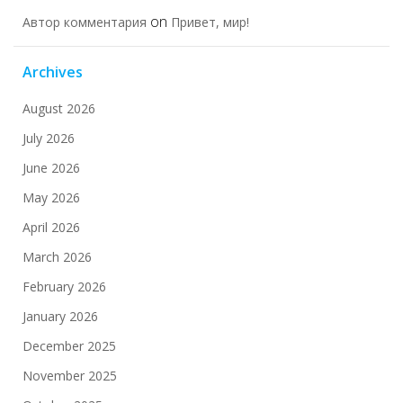
on
Автор комментария
Привет, мир!
Archives
August 2026
July 2026
June 2026
May 2026
April 2026
March 2026
February 2026
January 2026
December 2025
November 2025