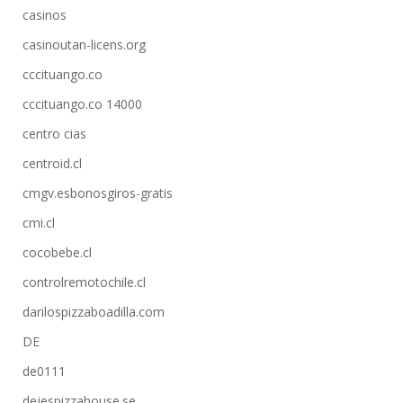
casinos
casinoutan-licens.org
cccituango.co
cccituango.co 14000
centro cias
centroid.cl
cmgv.esbonosgiros-gratis
cmi.cl
cocobebe.cl
controlremotochile.cl
darilospizzaboadilla.com
DE
de0111
dejespizzahouse.se