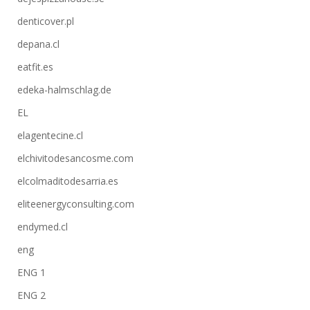
denticover.pl
depana.cl
eatfit.es
edeka-halmschlag.de
EL
elagentecine.cl
elchivitodesancosme.com
elcolmaditodesarria.es
eliteenergyconsulting.com
endymed.cl
eng
ENG 1
ENG 2