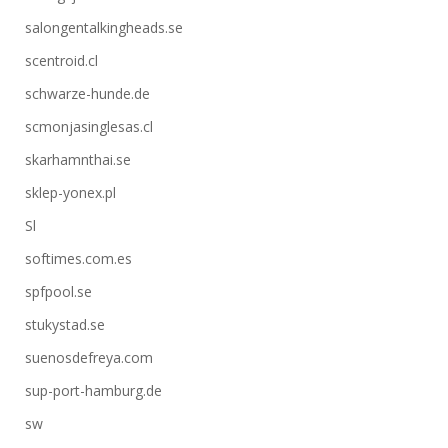
salongentalkingheads.se
scentroid.cl
schwarze-hunde.de
scmonjasinglesas.cl
skarhamnthai.se
sklep-yonex.pl
Sl
softimes.com.es
spfpool.se
stukystad.se
suenosdefreya.com
sup-port-hamburg.de
sw