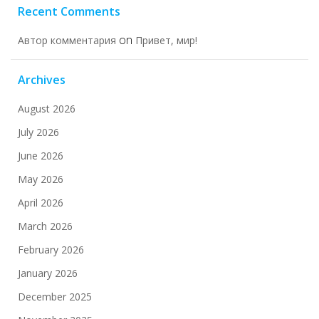
Recent Comments
on
Автор комментария
Привет, мир!
Archives
August 2026
July 2026
June 2026
May 2026
April 2026
March 2026
February 2026
January 2026
December 2025