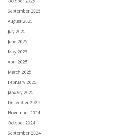
October 2025
September 2025
August 2025
July 2025
June 2025
May 2025
April 2025
March 2025
February 2025
January 2025
December 2024
November 2024
October 2024
September 2024