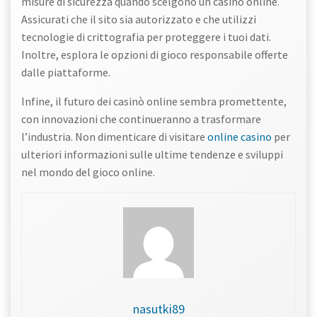
misure di sicurezza quando scelgono un casinò online.
Assicurati che il sito sia autorizzato e che utilizzi
tecnologie di crittografia per proteggere i tuoi dati.
Inoltre, esplora le opzioni di gioco responsabile offerte
dalle piattaforme.
Infine, il futuro dei casinò online sembra promettente,
con innovazioni che continueranno a trasformare
l’industria. Non dimenticare di visitare
online casino
per
ulteriori informazioni sulle ultime tendenze e sviluppi
nel mondo del gioco online.
nasutki89