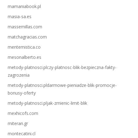
mamaniabook.pl
masia-sa.es
massemillas.com
matchagracias.com
mentemistica.co
mesonalberto.es
metody-platnosci.plczy-platnosc-blik-bezpieczna-fakty-
zagrozenia
metody-platnosci.pldarmowe-pieniadze-blik-promocje-
bonusy-oferty
metody-platnosci.pljak-zmienic-limit-blik
mexhicofs.com
miteran.gr
montecatini.cl