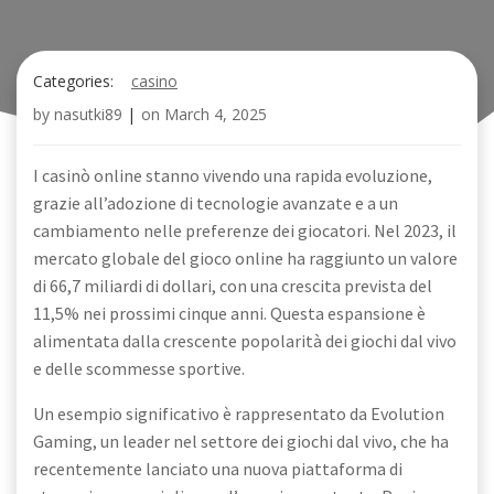
Categories:
casino
by
nasutki89
|
on
March 4, 2025
I casinò online stanno vivendo una rapida evoluzione,
grazie all’adozione di tecnologie avanzate e a un
cambiamento nelle preferenze dei giocatori. Nel 2023, il
mercato globale del gioco online ha raggiunto un valore
di 66,7 miliardi di dollari, con una crescita prevista del
11,5% nei prossimi cinque anni. Questa espansione è
alimentata dalla crescente popolarità dei giochi dal vivo
e delle scommesse sportive.
Un esempio significativo è rappresentato da Evolution
Gaming, un leader nel settore dei giochi dal vivo, che ha
recentemente lanciato una nuova piattaforma di