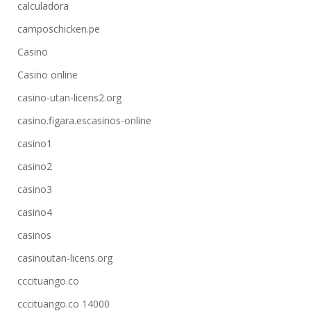
calculadora
camposchicken.pe
Casino
Casino online
casino-utan-licens2.org
casino.figara.escasinos-online
casino1
casino2
casino3
casino4
casinos
casinoutan-licens.org
cccituango.co
cccituango.co 14000