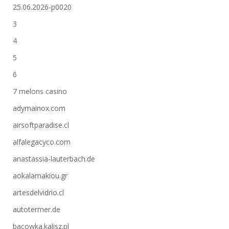
25.06.2026-p0020
3
4
5
6
7 melons casino
adymainox.com
airsoftparadise.cl
alfalegacyco.com
anastassia-lauterbach.de
aokalamakiou.gr
artesdelvidrio.cl
autotermer.de
bacowka.kalisz.pl