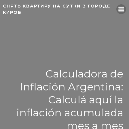
Skip
СНЯТЬ КВАРТИРУ НА СУТКИ В ГОРОДЕ
СНЯТЬ КВАРТИРУ НА СУТКИ В ГОРОДЕ
to
КИРОВ
КИРОВ
content
Calculadora de
Inflación Argentina:
Calculá aquí la
inflación acumulada
mes a mes