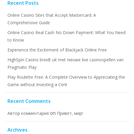
Recent Posts
Online Casino Sites that Accept Mastercard: A
Comprehensive Guide
Online Casino Real Cash No Down Payment: What You Need
to Know
Experience the Excitement of Blackjack Online Free
HighSpin Casino breidt uit met nieuwe live casinospellen van
Pragmatic Play
Play Roulette Free: A Complete Overview to Appreciating the
Game without Investing a Cent
Recent Comments
on
Автор комментария
Привет, мир!
Archives