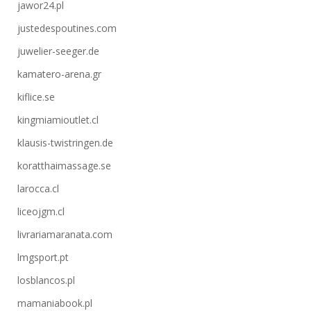
jawor24.pl
justedespoutines.com
juwelier-seeger.de
kamatero-arena.gr
kiflice.se
kingmiamioutlet.cl
klausis-twistringen.de
koratthaimassage.se
larocca.cl
liceojgm.cl
livrariamaranata.com
lmgsport.pt
losblancos.pl
mamaniabook.pl