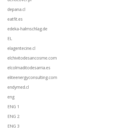
depana.cl
eatfit.es
edeka-halmschlag.de
EL
elagentecine.cl
elchivitodesancosme.com
elcolmaditodesarria.es
eliteenergyconsulting.com
endymed.cl
eng
ENG 1
ENG 2
ENG 3