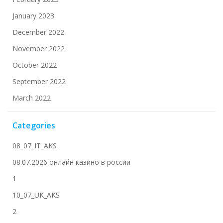
January 2023
December 2022
November 2022
October 2022
September 2022
March 2022
Categories
08_07_IT_AKS
08.07.2026 онлайн казино в россии
1
10_07_UK_AKS
2