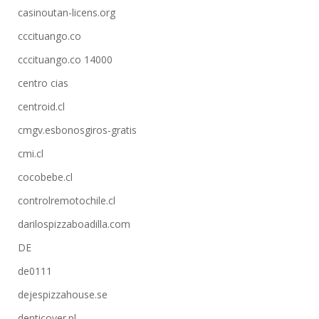
casinoutan-licens.org
cccituango.co
cccituango.co 14000
centro cias
centroid.cl
cmgv.esbonosgiros-gratis
cmi.cl
cocobebe.cl
controlremotochile.cl
darilospizzaboadilla.com
DE
de0111
dejespizzahouse.se
denticover.pl