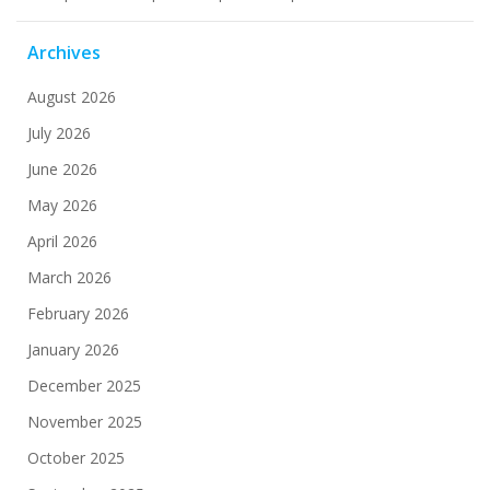
Archives
August 2026
July 2026
June 2026
May 2026
April 2026
March 2026
February 2026
January 2026
December 2025
November 2025
October 2025