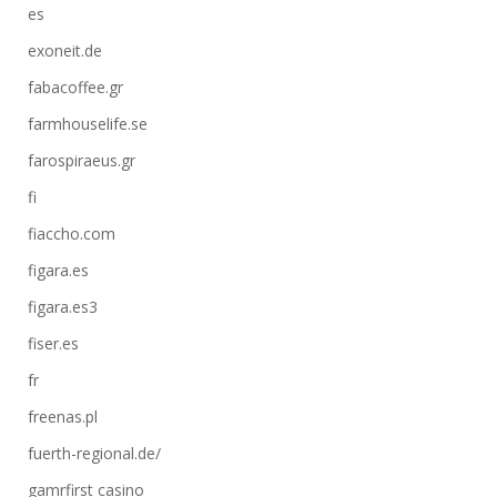
es
exoneit.de
fabacoffee.gr
farmhouselife.se
farospiraeus.gr
fi
fiaccho.com
figara.es
figara.es3
fiser.es
fr
freenas.pl
fuerth-regional.de/
gamrfirst casino