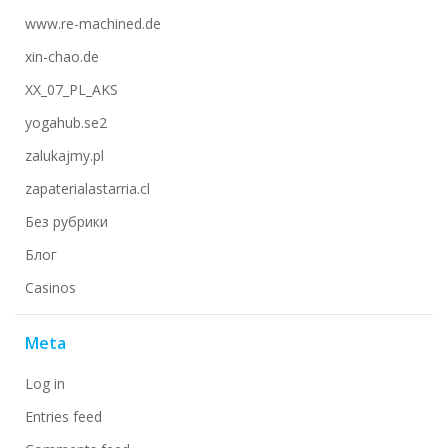
www.re-machined.de
xin-chao.de
XX_07_PL_AKS
yogahub.se2
zalukajmy.pl
zapaterialastarria.cl
Без рубрики
Блог
Сasinos
Meta
Log in
Entries feed