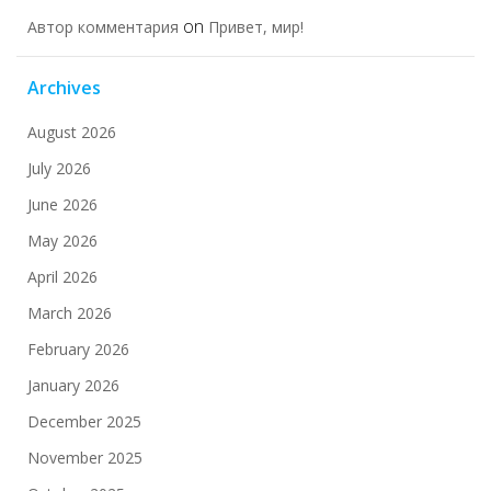
on
Автор комментария
Привет, мир!
Archives
August 2026
July 2026
June 2026
May 2026
April 2026
March 2026
February 2026
January 2026
December 2025
November 2025