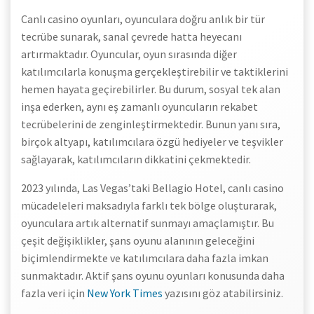
Canlı casino oyunları, oyunculara doğru anlık bir tür
tecrübe sunarak, sanal çevrede hatta heyecanı
artırmaktadır. Oyuncular, oyun sırasında diğer
katılımcılarla konuşma gerçekleştirebilir ve taktiklerini
hemen hayata geçirebilirler. Bu durum, sosyal tek alan
inşa ederken, aynı eş zamanlı oyuncuların rekabet
tecrübelerini de zenginleştirmektedir. Bunun yanı sıra,
birçok altyapı, katılımcılara özgü hediyeler ve teşvikler
sağlayarak, katılımcıların dikkatini çekmektedir.
2023 yılında, Las Vegas’taki Bellagio Hotel, canlı casino
mücadeleleri maksadıyla farklı tek bölge oluşturarak,
oyunculara artık alternatif sunmayı amaçlamıştır. Bu
çeşit değişiklikler, şans oyunu alanının geleceğini
biçimlendirmekte ve katılımcılara daha fazla imkan
sunmaktadır. Aktif şans oyunu oyunları konusunda daha
fazla veri için
New York Times
yazısını göz atabilirsiniz.