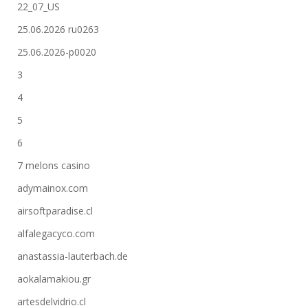
22_07_US
25.06.2026 ru0263
25.06.2026-p0020
3
4
5
6
7 melons casino
adymainox.com
airsoftparadise.cl
alfalegacyco.com
anastassia-lauterbach.de
aokalamakiou.gr
artesdelvidrio.cl