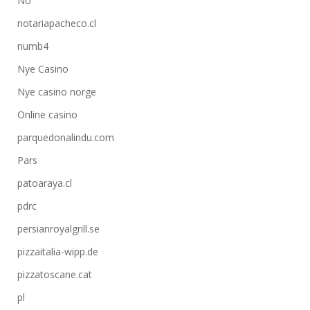
No
notariapacheco.cl
numb4
Nye Casino
Nye casino norge
Online casino
parquedonalindu.com
Pars
patoaraya.cl
pdrc
persianroyalgrill.se
pizzaitalia-wipp.de
pizzatoscane.cat
pl