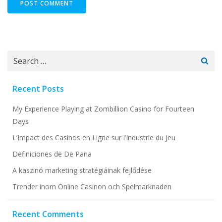
Search
for:
Recent Posts
My Experience Playing at Zombillion Casino for Fourteen
Days
L’Impact des Casinos en Ligne sur l’Industrie du Jeu
Definiciones de De Pana
A kaszinó marketing stratégiáinak fejlődése
Trender inom Online Casinon och Spelmarknaden
Recent Comments