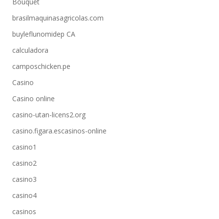
Bouquet
brasilmaquinasagricolas.com
buyleflunomidep CA
calculadora
camposchicken.pe
Casino
Casino online
casino-utan-licens2.org
casino.figara.escasinos-online
casino1
casino2
casino3
casino4
casinos