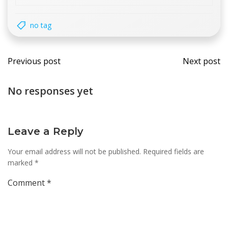
no tag
Post
Post
Previous post
Next post
navigation
navi
No responses yet
Leave a Reply
Your email address will not be published.
Required fields are
marked
*
Comment
*