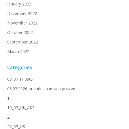
January 2023
December 2022
November 2022
October 2022
September 2022
March 2022
Categories
08_07_IT_AKS
08.07.2026 онлайн казино в россии
1
10_07_UK_AKS
2
22_07_US