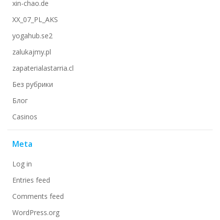
xin-chao.de
XX_07_PL_AKS
yogahub.se2
zalukajmy.pl
zapaterialastarria.cl
Без рубрики
Блог
Сasinos
Meta
Log in
Entries feed
Comments feed
WordPress.org