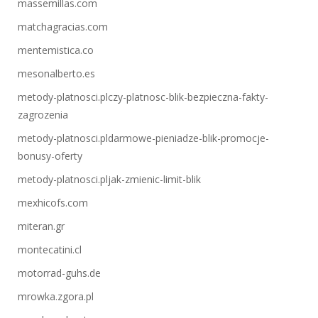
massemillas.com
matchagracias.com
mentemistica.co
mesonalberto.es
metody-platnosci.plczy-platnosc-blik-bezpieczna-fakty-
zagrozenia
metody-platnosci.pldarmowe-pieniadze-blik-promocje-
bonusy-oferty
metody-platnosci.pljak-zmienic-limit-blik
mexhicofs.com
miteran.gr
montecatini.cl
motorrad-guhs.de
mrowka.zgora.pl