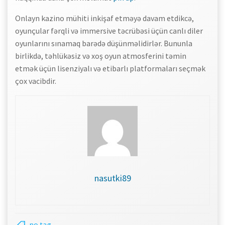
Onlayn kazino mühiti inkişaf etməyə davam etdikcə,
oyunçular fərqli və immersive təcrübəsi üçün canlı diler
oyunlarını sınamaq barədə düşünməlidirlər. Bununla
birlikdə, təhlükəsiz və xoş oyun atmosferini təmin
etmək üçün lisenziyalı və etibarlı platformaları seçmək
çox vacibdir.
nasutki89
no tag