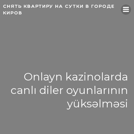
Skip
СНЯТЬ КВАРТИРУ НА СУТКИ В ГОРОДЕ
СНЯТЬ КВАРТИРУ НА СУТКИ В ГОРОДЕ
to
КИРОВ
КИРОВ
content
Onlayn kazinolarda
canlı diler oyunlarının
yüksəlməsi