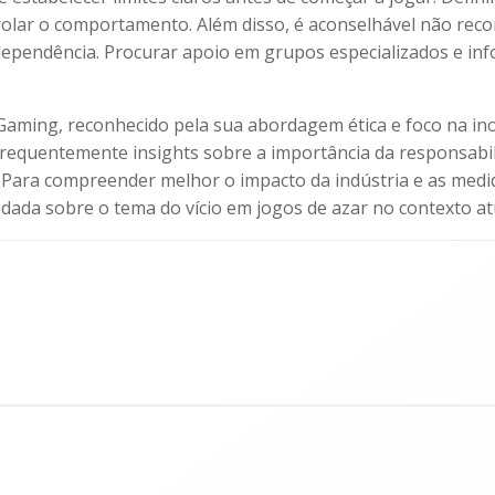
rolar o comportamento. Além disso, é aconselhável não rec
dependência. Procurar apoio em grupos especializados e infor
iGaming, reconhecido pela sua abordagem ética e foco na i
 frequentemente insights sobre a importância da responsabil
. Para compreender melhor o impacto da indústria e as medi
ada sobre o tema do vício em jogos de azar no contexto at