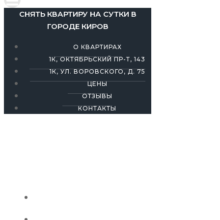
СНЯТЬ КВАРТИРУ НА СУТКИ В
ГОРОДЕ КИРОВ
О КВАРТИРАХ
1К, ОКТЯБРЬСКИЙ ПР-Т, 143
1К, УЛ. ВОРОВСКОГО, Д. 75
ЦЕНЫ
ОТЗЫВЫ
КОНТАКТЫ