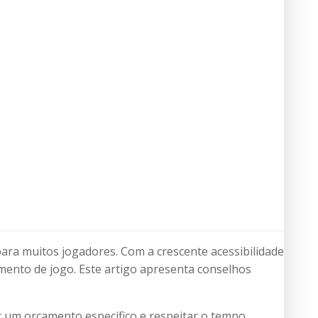
ara muitos jogadores. Com a crescente acessibilidade
mento de jogo. Este artigo apresenta conselhos
ir um orçamento específico e respeitar o tempo