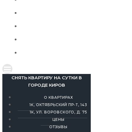
СНЯТЬ КВАРТИРУ НА СУТКИ В
ГОРОДЕ КИРОВ
О КВАРТИРАХ
1К, ОКТЯБРЬСКИЙ ПР-Т, 143
1К, УЛ. ВОРОВСКОГО, Д. 75
ЦЕНЫ
ОТЗЫВЫ