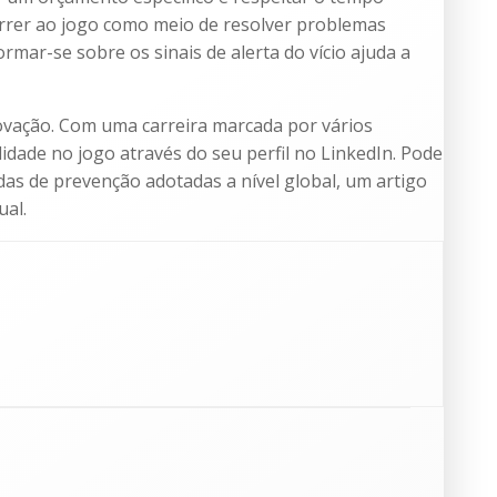
orrer ao jogo como meio de resolver problemas
mar-se sobre os sinais de alerta do vício ajuda a
novação. Com uma carreira marcada por vários
idade no jogo através do seu perfil no LinkedIn. Pode
das de prevenção adotadas a nível global, um artigo
ual.