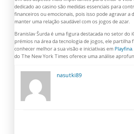
dedicado ao casino são medidas essenciais para cont
financeiros ou emocionais, pois isso pode agravar a 
manter uma relação saudável com os jogos de azar.
Branislav Šurda é uma figura destacada no setor do 
prémios na área da tecnologia de jogos, ele partilha
conhecer melhor a sua visão e iniciativas em
Playfina
do The New York Times oferece uma análise aprofund
nasutki89