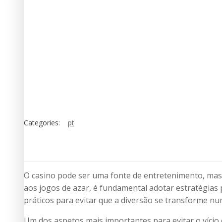
Categories:
pt
O casino pode ser uma fonte de entretenimento, mas 
aos jogos de azar, é fundamental adotar estratégias
práticos para evitar que a diversão se transforme n
Um dos aspetos mais importantes para evitar o vício 