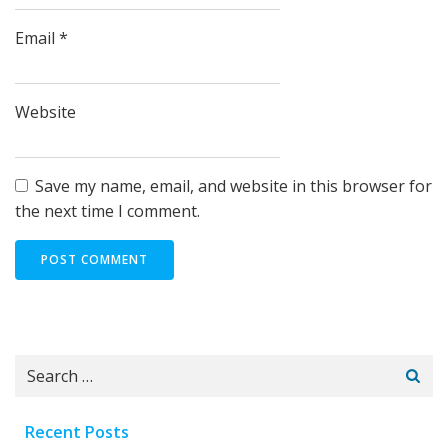
Email
*
Website
Save my name, email, and website in this browser for
the next time I comment.
Search
for:
Recent Posts