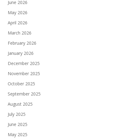
June 2026
May 2026
April 2026
March 2026
February 2026
January 2026
December 2025
November 2025
October 2025
September 2025
August 2025
July 2025
June 2025
May 2025