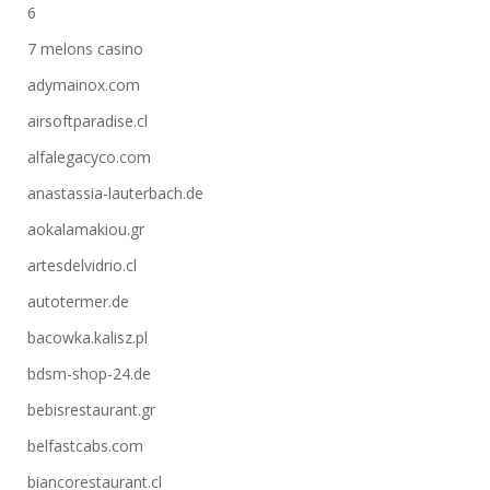
6
7 melons casino
adymainox.com
airsoftparadise.cl
alfalegacyco.com
anastassia-lauterbach.de
aokalamakiou.gr
artesdelvidrio.cl
autotermer.de
bacowka.kalisz.pl
bdsm-shop-24.de
bebisrestaurant.gr
belfastcabs.com
biancorestaurant.cl