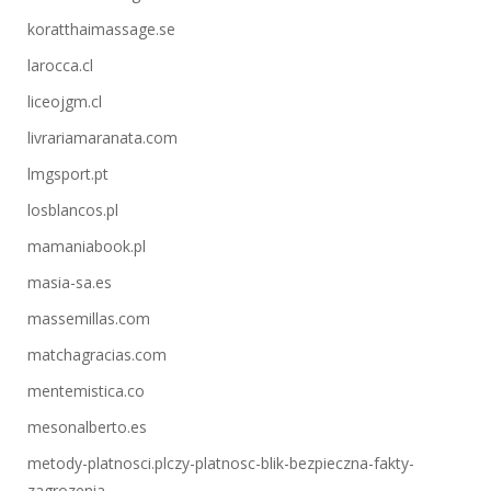
koratthaimassage.se
larocca.cl
liceojgm.cl
livrariamaranata.com
lmgsport.pt
losblancos.pl
mamaniabook.pl
masia-sa.es
massemillas.com
matchagracias.com
mentemistica.co
mesonalberto.es
metody-platnosci.plczy-platnosc-blik-bezpieczna-fakty-
zagrozenia