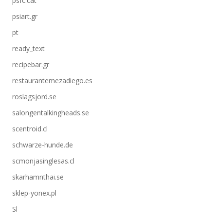
psfc.cat
psiart.gr
pt
ready_text
recipebar.gr
restaurantemezadiego.es
roslagsjord.se
salongentalkingheads.se
scentroid.cl
schwarze-hunde.de
scmonjasinglesas.cl
skarhamnthai.se
sklep-yonex.pl
Sl