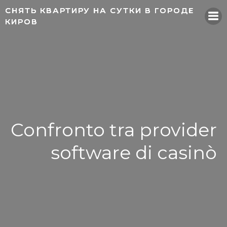
Skip
СНЯТЬ КВАРТИРУ НА СУТКИ В ГОРОДЕ
СНЯТЬ КВАРТИРУ НА СУТКИ В ГОРОДЕ
to
КИРОВ
КИРОВ
content
Confronto tra provider
software di casinò