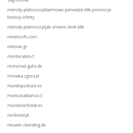
metody-platnosci.pldarmowe-pieniadze-blik-promocje-
bonusy-oferty
metody-platnosci.pljak-zmienic-limit-blik
mexhicofs.com
miteran.gr
montecatini.cl
motorrad-guhs.de
mrowka.zgora.pl
mundopodcast.es
municasablanca.cl
murobeachclub.es
neohotel.pl
neuwirt-oberding.de