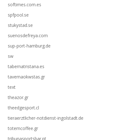
softimes.com.es
spfpool.se
stukystad.se
suenosdefreya.com
sup-port-hamburg.de
sw
tabernatristana.es
tavernaokwstas.gr
text
theazor.gr
theedgesport.cl
tieraerztlicher-notdienst-ingolstadt.de
totemcoffee.gr
tribunasportsbar.pt