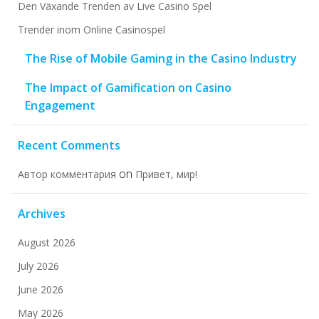
Den Växande Trenden av Live Casino Spel
Trender inom Online Casinospel
The Rise of Mobile Gaming in the Casino Industry
The Impact of Gamification on Casino
Engagement
Recent Comments
on
Автор комментария
Привет, мир!
Archives
August 2026
July 2026
June 2026
May 2026