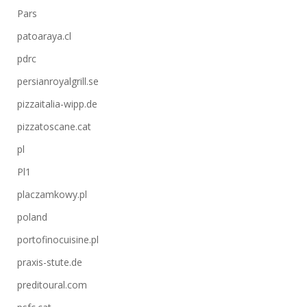
Pars
patoaraya.cl
pdrc
persianroyalgrill.se
pizzaitalia-wipp.de
pizzatoscane.cat
pl
Pl1
placzamkowy.pl
poland
portofinocuisine.pl
praxis-stute.de
preditoural.com