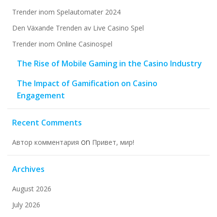
Trender inom Spelautomater 2024
Den Växande Trenden av Live Casino Spel
Trender inom Online Casinospel
The Rise of Mobile Gaming in the Casino Industry
The Impact of Gamification on Casino
Engagement
Recent Comments
on
Автор комментария
Привет, мир!
Archives
August 2026
July 2026