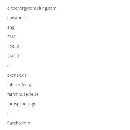
eliteenergyconsulting.com
endymed.cl
eng
ENG 1
ENG 2
ENG 3
es
exoneit.de
fabacoffee.gr
farmhouselife.se
farospiraeus.gr
fi
fiaccho.com