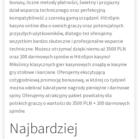
bonusy, liczne metody płatności, świetny i przyjazny
dział wsparcia technicznego oraz perfekcyjną
kompatybilność z szeroką gamą urządzeń. HitnSpin
kasyno online dba o swoich graczy oraz potencjalnych
przyszłych użytkowników, dlatego też oferujemy
wszystkim bardzo skuteczne i profesjonalne wsparcie
techniczne. Możesz otrzymać dzięki niemu aż 3500 PLN
oraz 200 darmowych spinów w HitnSpin kasyno!
Miłośnicy klasycznych gier kasynowych znajdą w kasynie
gry stołowe i karciane. Oferujemy ekscytującą
cotygodniową promocję bonusową, w której co tydzień
można odebrać lukratywne nagrody pieniężne i darmowe
spiny. Oferujemy atrakcyjny pakiet powitalny dla
polskich graczy o wartości do 3500 PLN + 200 darmowych
spinów.
Najbardziej