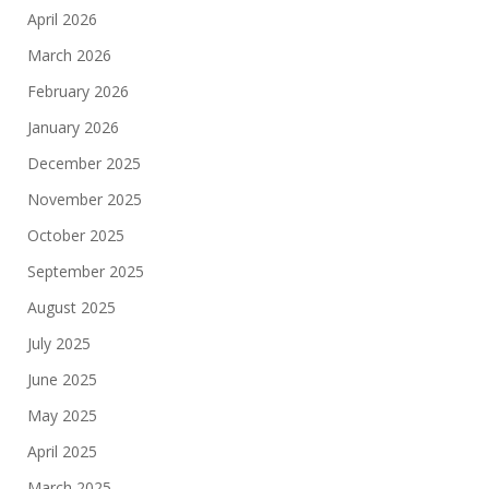
April 2026
March 2026
February 2026
January 2026
December 2025
November 2025
October 2025
September 2025
August 2025
July 2025
June 2025
May 2025
April 2025
March 2025