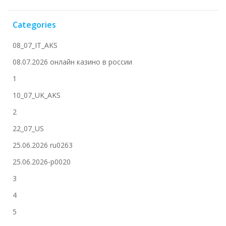
Categories
08_07_IT_AKS
08.07.2026 онлайн казино в россии
1
10_07_UK_AKS
2
22_07_US
25.06.2026 ru0263
25.06.2026-p0020
3
4
5