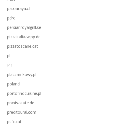
patoaraya.cl
pdrc
persianroyalgrill.se
pizzaitalia-wipp.de
pizzatoscane.cat
pl
Pl1
placzamkowy.pl
poland
portofinocuisine.pl
praxis-stute.de
preditoural.com
psfc.cat