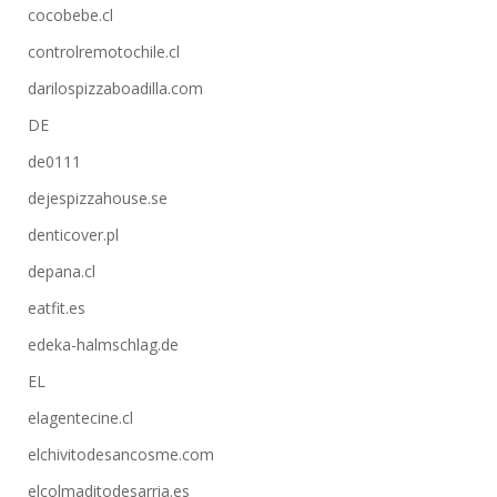
cocobebe.cl
controlremotochile.cl
darilospizzaboadilla.com
DE
de0111
dejespizzahouse.se
denticover.pl
depana.cl
eatfit.es
edeka-halmschlag.de
EL
elagentecine.cl
elchivitodesancosme.com
elcolmaditodesarria.es