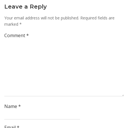
Leave a Reply
Your email address will not be published.
Required fields are
marked
*
Comment
*
Name
*
Email
*