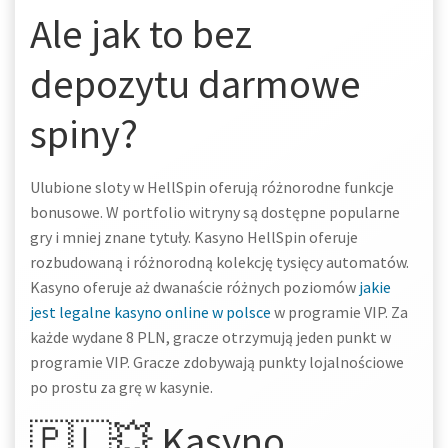
Ale jak to bez
depozytu darmowe
spiny?
Ulubione sloty w HellSpin oferują różnorodne funkcje
bonusowe. W portfolio witryny są dostępne popularne
gry i mniej znane tytuły. Kasyno HellSpin oferuje
rozbudowaną i różnorodną kolekcję tysięcy automatów.
Kasyno oferuje aż dwanaście różnych poziomów
jakie
jest legalne kasyno online w polsce
w programie VIP. Za
każde wydane 8 PLN, gracze otrzymują jeden punkt w
programie VIP. Gracze zdobywają punkty lojalnościowe
po prostu za grę w kasynie.
🇵🇱💥 Kasyno