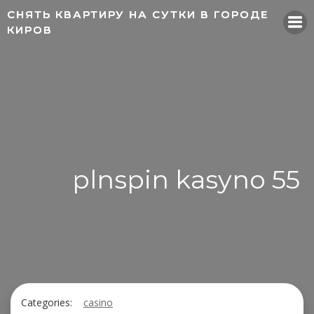
Skip
СНЯТЬ КВАРТИРУ НА СУТКИ В ГОРОДЕ
СНЯТЬ КВАРТИРУ НА СУТКИ В ГОРОДЕ
to
КИРОВ
КИРОВ
content
plnspin kasyno 55
Categories:
casino