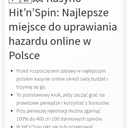
Hit’n’Spin: Najlepsze
miejsce do uprawiania
hazardu online w
Polsce
Przed rozpoczęciem zabawy w najlepszym
polskim kasynie online określ swój budżet i
trzymaj się go.
To podstawowy krok, żeby zacząć grać na
prawdziwe pieniądze i korzystać z bonusów.
Przy pierwszej rejestracji można zgarnąć
100% do 400 zł i 100 darmowych spinów.
W Hit’n’Spin nikt nie lubi przegrywać,