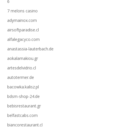
6
7 melons casino
adymainox.com
airsoftparadise.cl
alfalegacyco.com
anastassia-lauterbach.de
aokalamakiou.gr
artesdelvidrio.cl
autotermer.de
bacowka.kalisz.pl
bdsm-shop-24.de
bebisrestaurant.gr
belfastcabs.com
biancorestaurant.cl