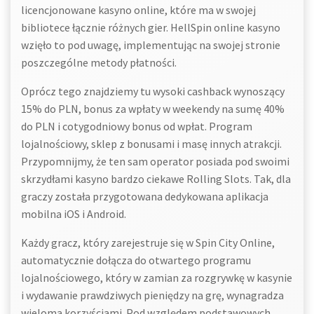
licencjonowane kasyno online, które ma w swojej
bibliotece łącznie różnych gier. HellSpin online kasyno
wzięło to pod uwagę, implementując na swojej stronie
poszczególne metody płatności.
Oprócz tego znajdziemy tu wysoki cashback wynoszący
15% do PLN, bonus za wpłaty w weekendy na sumę 40%
do PLN i cotygodniowy bonus od wpłat. Program
lojalnościowy, sklep z bonusami i masę innych atrakcji.
Przypomnijmy, że ten sam operator posiada pod swoimi
skrzydłami kasyno bardzo ciekawe Rolling Slots. Tak, dla
graczy została przygotowana dedykowana aplikacja
mobilna iOS i Android.
Każdy gracz, który zarejestruje się w Spin City Online,
automatycznie dołącza do otwartego programu
lojalnościowego, który w zamian za rozgrywkę w kasynie
i wydawanie prawdziwych pieniędzy na grę, wynagradza
wieloma korzyściami. Pod względem podstawowych