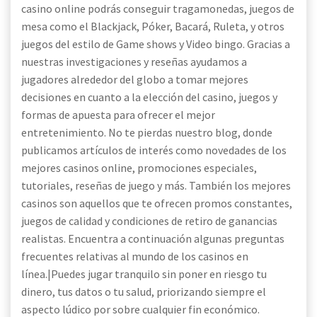
casino online podrás conseguir tragamonedas, juegos de
mesa como el Blackjack, Póker, Bacará, Ruleta, y otros
juegos del estilo de Game shows y Video bingo. Gracias a
nuestras investigaciones y reseñas ayudamos a
jugadores alrededor del globo a tomar mejores
decisiones en cuanto a la elección del casino, juegos y
formas de apuesta para ofrecer el mejor
entretenimiento. No te pierdas nuestro blog, donde
publicamos artículos de interés como novedades de los
mejores casinos online, promociones especiales,
tutoriales, reseñas de juego y más. También los mejores
casinos son aquellos que te ofrecen promos constantes,
juegos de calidad y condiciones de retiro de ganancias
realistas. Encuentra a continuación algunas preguntas
frecuentes relativas al mundo de los casinos en
línea.|Puedes jugar tranquilo sin poner en riesgo tu
dinero, tus datos o tu salud, priorizando siempre el
aspecto lúdico por sobre cualquier fin económico.