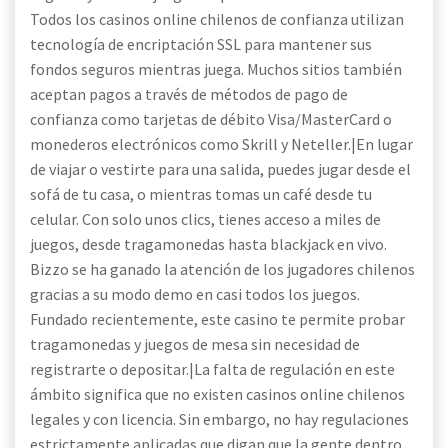
Todos los casinos online chilenos de confianza utilizan
tecnología de encriptación SSL para mantener sus
fondos seguros mientras juega. Muchos sitios también
aceptan pagos a través de métodos de pago de
confianza como tarjetas de débito Visa/MasterCard o
monederos electrónicos como Skrill y Neteller.|En lugar
de viajar o vestirte para una salida, puedes jugar desde el
sofá de tu casa, o mientras tomas un café desde tu
celular. Con solo unos clics, tienes acceso a miles de
juegos, desde tragamonedas hasta blackjack en vivo.
Bizzo se ha ganado la atención de los jugadores chilenos
gracias a su modo demo en casi todos los juegos.
Fundado recientemente, este casino te permite probar
tragamonedas y juegos de mesa sin necesidad de
registrarte o depositar.|La falta de regulación en este
ámbito significa que no existen casinos online chilenos
legales y con licencia. Sin embargo, no hay regulaciones
estrictamente aplicadas que digan que la gente dentro