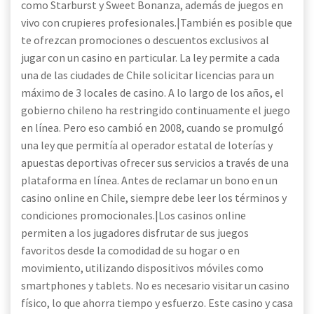
como Starburst y Sweet Bonanza, además de juegos en
vivo con crupieres profesionales.|También es posible que
te ofrezcan promociones o descuentos exclusivos al
jugar con un casino en particular. La ley permite a cada
una de las ciudades de Chile solicitar licencias para un
máximo de 3 locales de casino. A lo largo de los años, el
gobierno chileno ha restringido continuamente el juego
en línea. Pero eso cambió en 2008, cuando se promulgó
una ley que permitía al operador estatal de loterías y
apuestas deportivas ofrecer sus servicios a través de una
plataforma en línea. Antes de reclamar un bono en un
casino online en Chile, siempre debe leer los términos y
condiciones promocionales.|Los casinos online
permiten a los jugadores disfrutar de sus juegos
favoritos desde la comodidad de su hogar o en
movimiento, utilizando dispositivos móviles como
smartphones y tablets. No es necesario visitar un casino
físico, lo que ahorra tiempo y esfuerzo. Este casino y casa