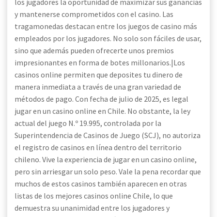
los jugadores la oportunidad de maximizar sus ganancias
y mantenerse comprometidos con el casino. Las
tragamonedas destacan entre los juegos de casino más
empleados por los jugadores. No solo son fáciles de usar,
sino que además pueden ofrecerte unos premios
impresionantes en forma de botes millonarios.|Los
casinos online permiten que deposites tu dinero de
manera inmediata a través de una gran variedad de
métodos de pago. Con fecha de julio de 2025, es legal
jugar en un casino online en Chile. No obstante, la ley
actual del juego N.º 19.995, controlada por la
Superintendencia de Casinos de Juego (SCJ), no autoriza
el registro de casinos en línea dentro del territorio
chileno. Vive la experiencia de jugar en un casino online,
pero sin arriesgar un solo peso. Vale la pena recordar que
muchos de estos casinos también aparecen en otras
listas de los mejores casinos online Chile, lo que
demuestra su unanimidad entre los jugadores y