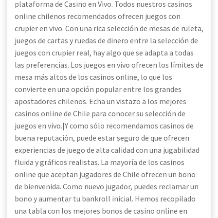
plataforma de Casino en Vivo. Todos nuestros casinos
online chilenos recomendados ofrecen juegos con
crupier en vivo. Con una rica selección de mesas de ruleta,
juegos de cartas y ruedas de dinero entre la selección de
juegos con crupier real, hay algo que se adapta a todas
las preferencias. Los juegos en vivo ofrecen los límites de
mesa más altos de los casinos online, lo que los
convierte en una opción popular entre los grandes
apostadores chilenos. Echa un vistazo a los mejores
casinos online de Chile para conocer su selección de
juegos en vivo.|Y como sólo recomendamos casinos de
buena reputación, puede estar seguro de que ofrecen
experiencias de juego de alta calidad con una jugabilidad
fluida y gráficos realistas. La mayoría de los casinos
online que aceptan jugadores de Chile ofrecen un bono
de bienvenida. Como nuevo jugador, puedes reclamar un
bono y aumentar tu bankroll inicial. Hemos recopilado
una tabla con los mejores bonos de casino online en