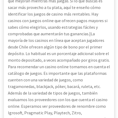
que mejoran mientras más juegas. Si lo que buscas es
sacar más provecho a tu plata, aquí te enseño cómo
identificar los juegos de casino más rentables. Hay
casinos con juegos online que ofrecen pagos mayores si
sabes cómo elegirlos, usando estrategias fáciles y
comprobadas que aumentarán tus ganancias.|La
mayoría de los casinos en línea que aceptan jugadores
desde Chile ofrecen algún tipo de bono por el primer
depósito. Lo habitual es un porcentaje adicional sobre el
monto depositado, a veces acompañado por giros gratis.
Para recomendar un casino online tomamos en cuenta el
catálogo de juegos. Es importante que las plataformas
cuenten con una variedad de juegos, como
tragamonedas, blackjack, póker, bacará, ruleta, etc.
Además de la variedad de tipos de juegos, también
evaluamos los proveedores con los que cuenta el casino
online. Esperamos ver proveedores de renombre como
Igrosoft, Pragmatic Play, Playtech, Zitro,