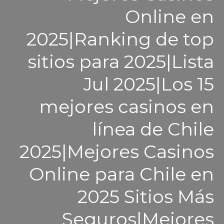
Online en
2025|Ranking de top
sitios para 2025|Lista
Jul 2025|Los 15
mejores casinos en
línea de Chile
2025|Mejores Casinos
Online para Chile en
2025 Sitios Más
Seguros|Mejores