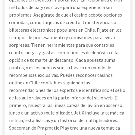
métodos de pago es clave para una experiencia sin
problemas. Asegúrate de que el casino acepte opciones
cómodas, como tarjetas de crédito, transferencias o
billeteras electrónicas populares en Chile. Fíjate en los
tiempos de procesamiento y comisiones para evitar
sorpresas. Tienen herramientas para que controles
cuánto juegas y gastas, como límites de depósito o la
opción de tomarte un descanso.|Cada apuesta suma
puntos, y estos puntos son tu llave a un mundo de
recompensas exclusivas. Puedes reconocer casinos
online en Chile confiables siguiendo las
recomendaciones de los expertos e identificando el sello
de las autoridades en la parte inferior del sitio web. El
primero, muestra las líneas curvas del avión en ascenso
junto a un activo multiplicador. Jet X incluye la temática
militar, estadísticas y un historial de multiplicadores.
Spaceman de Pragmatic Play trae una nueva temática