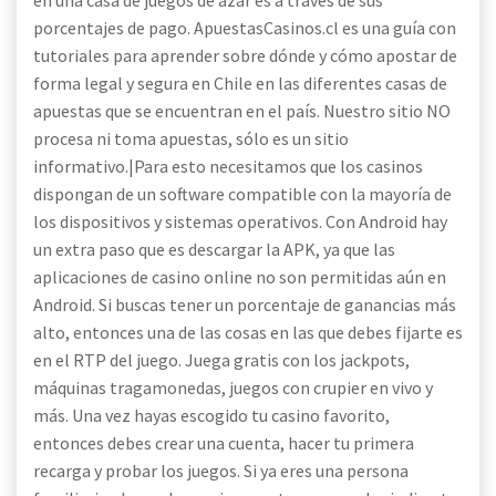
en una casa de juegos de azar es a través de sus
porcentajes de pago. ApuestasCasinos.cl es una guía con
tutoriales para aprender sobre dónde y cómo apostar de
forma legal y segura en Chile en las diferentes casas de
apuestas que se encuentran en el país. Nuestro sitio NO
procesa ni toma apuestas, sólo es un sitio
informativo.|Para esto necesitamos que los casinos
dispongan de un software compatible con la mayoría de
los dispositivos y sistemas operativos. Con Android hay
un extra paso que es descargar la APK, ya que las
aplicaciones de casino online no son permitidas aún en
Android. Si buscas tener un porcentaje de ganancias más
alto, entonces una de las cosas en las que debes fijarte es
en el RTP del juego. Juega gratis con los jackpots,
máquinas tragamonedas, juegos con crupier en vivo y
más. Una vez hayas escogido tu casino favorito,
entonces debes crear una cuenta, hacer tu primera
recarga y probar los juegos. Si ya eres una persona