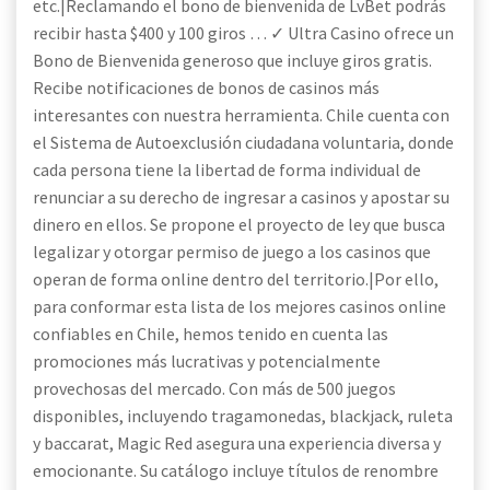
etc.|Reclamando el bono de bienvenida de LvBet podrás
recibir hasta $400 y 100 giros … ✓ Ultra Casino ofrece un
Bono de Bienvenida generoso que incluye giros gratis.
Recibe notificaciones de bonos de casinos más
interesantes con nuestra herramienta. Chile cuenta con
el Sistema de Autoexclusión ciudadana voluntaria, donde
cada persona tiene la libertad de forma individual de
renunciar a su derecho de ingresar a casinos y apostar su
dinero en ellos. Se propone el proyecto de ley que busca
legalizar y otorgar permiso de juego a los casinos que
operan de forma online dentro del territorio.|Por ello,
para conformar esta lista de los mejores casinos online
confiables en Chile, hemos tenido en cuenta las
promociones más lucrativas y potencialmente
provechosas del mercado. Con más de 500 juegos
disponibles, incluyendo tragamonedas, blackjack, ruleta
y baccarat, Magic Red asegura una experiencia diversa y
emocionante. Su catálogo incluye títulos de renombre