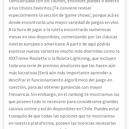
familiarizada con los casinos, entonces puedes ir directo
a tus títulos favoritos.|Te conviene revisar
especialmente la sección de ‘game shows’, porque acá es
donde encontrarás una mayor variedad de juegos en vivo.
A la hora de jugar a la ruleta encontrarás numerosas
mesas en vivo disponibles, comenzando por las clásicas
ruletas europea o americana. A partir de aquí podrás
explorar nuevas variantes mucho más divertidas como la
XXXTreme Roulette o la Ruleta Lightning, que incluyen
toda una serie de premios aleatorios que las hacen aún
más lucrativas.|Será aún más importante aprender a
descifrar el funcionamiento algorítmico del juego en
cuestión, para así obtener ganancias con mayor
frecuencia. Sin embargo, en el ranking te mostramos las
que poseen todo lo necesario para considerarse grandes
casinos online y están disponibles en Chile. Puedes estar
tranquilo de que todas las opciones que te mostramos
en nuestra plataforma, poseen las licencias necesarias