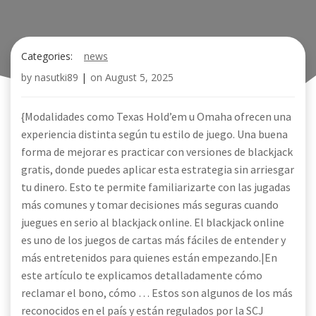
Categories:
news
by
nasutki89
|
on
August 5, 2025
{Modalidades como Texas Hold’em u Omaha ofrecen una
experiencia distinta según tu estilo de juego. Una buena
forma de mejorar es practicar con versiones de blackjack
gratis, donde puedes aplicar esta estrategia sin arriesgar
tu dinero. Esto te permite familiarizarte con las jugadas
más comunes y tomar decisiones más seguras cuando
juegues en serio al blackjack online. El blackjack online
es uno de los juegos de cartas más fáciles de entender y
más entretenidos para quienes están empezando.|En
este artículo te explicamos detalladamente cómo
reclamar el bono, cómo … Estos son algunos de los más
reconocidos en el país y están regulados por la SCJ