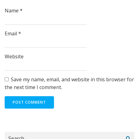
Name
*
Email
*
Website
Save my name, email, and website in this browser for
the next time I comment.
Search