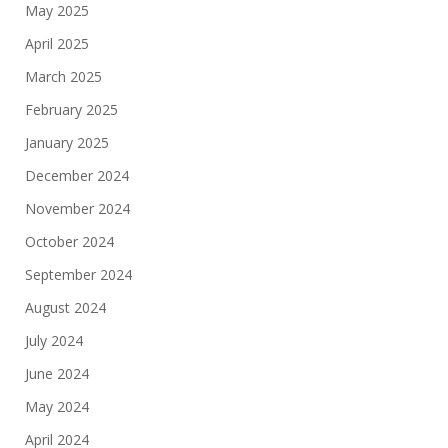
May 2025
April 2025
March 2025
February 2025
January 2025
December 2024
November 2024
October 2024
September 2024
August 2024
July 2024
June 2024
May 2024
April 2024