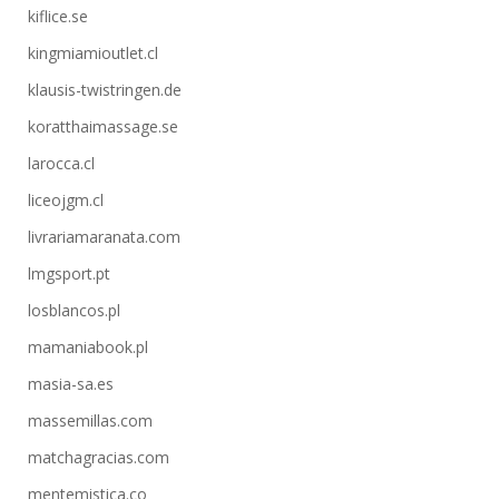
kiflice.se
kingmiamioutlet.cl
klausis-twistringen.de
koratthaimassage.se
larocca.cl
liceojgm.cl
livrariamaranata.com
lmgsport.pt
losblancos.pl
mamaniabook.pl
masia-sa.es
massemillas.com
matchagracias.com
mentemistica.co