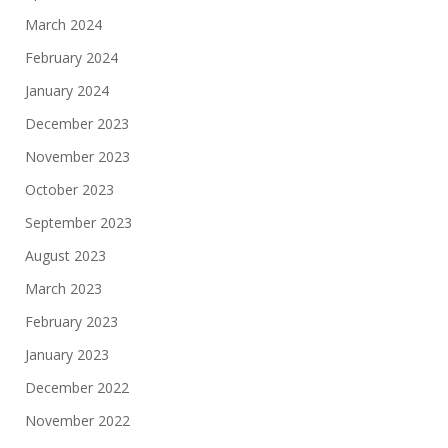
March 2024
February 2024
January 2024
December 2023
November 2023
October 2023
September 2023
August 2023
March 2023
February 2023
January 2023
December 2022
November 2022