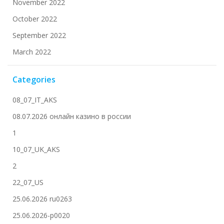
November 2022
October 2022
September 2022
March 2022
Categories
08_07_IT_AKS
08.07.2026 онлайн казино в россии
1
10_07_UK_AKS
2
22_07_US
25.06.2026 ru0263
25.06.2026-p0020