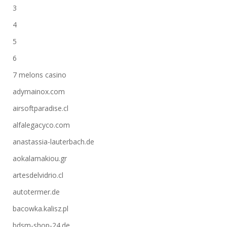
3
4
5
6
7 melons casino
adymainox.com
airsoftparadise.cl
alfalegacyco.com
anastassia-lauterbach.de
aokalamakiou.gr
artesdelvidrio.cl
autotermer.de
bacowka.kalisz.pl
bdsm-shop-24.de