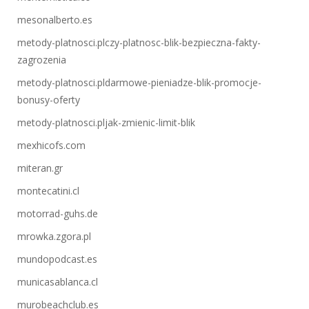
mesonalberto.es
metody-platnosci.plczy-platnosc-blik-bezpieczna-fakty-
zagrozenia
metody-platnosci.pldarmowe-pieniadze-blik-promocje-
bonusy-oferty
metody-platnosci.pljak-zmienic-limit-blik
mexhicofs.com
miteran.gr
montecatini.cl
motorrad-guhs.de
mrowka.zgora.pl
mundopodcast.es
municasablanca.cl
murobeachclub.es