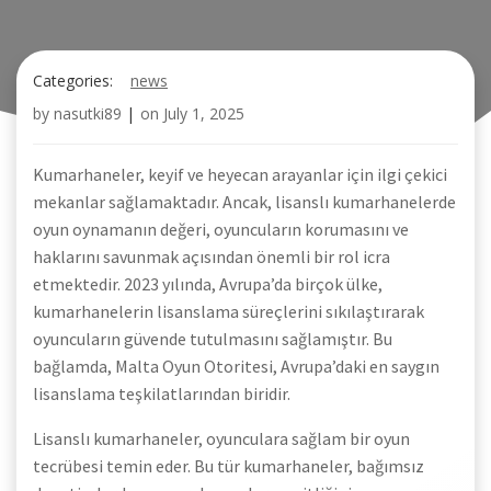
Categories:
news
by
nasutki89
|
on
July 1, 2025
Kumarhaneler, keyif ve heyecan arayanlar için ilgi çekici
mekanlar sağlamaktadır. Ancak, lisanslı kumarhanelerde
oyun oynamanın değeri, oyuncuların korumasını ve
haklarını savunmak açısından önemli bir rol icra
etmektedir. 2023 yılında, Avrupa’da birçok ülke,
kumarhanelerin lisanslama süreçlerini sıkılaştırarak
oyuncuların güvende tutulmasını sağlamıştır. Bu
bağlamda, Malta Oyun Otoritesi, Avrupa’daki en saygın
lisanslama teşkilatlarından biridir.
Lisanslı kumarhaneler, oyunculara sağlam bir oyun
tecrübesi temin eder. Bu tür kumarhaneler, bağımsız