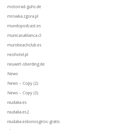
motorrad-guhs.de
mrowka.zgora.pl
mundopodcast.es
municasablanca.cl
murobeachclub.es
neohotel.pl
neuwirt-oberding.de
News
News – Copy (2)
News – Copy (3)
niudalia.es
niudalia.es2
niudalia.esbonosgiros-gratis