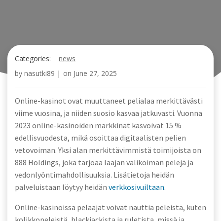
Categories:
news
by
nasutki89
|
on
June 27, 2025
Online-kasinot ovat muuttaneet pelialaa merkittävästi
viime vuosina, ja niiden suosio kasvaa jatkuvasti. Vuonna
2023 online-kasinoiden markkinat kasvoivat 15 %
edellisvuodesta, mikä osoittaa digitaalisten pelien
vetovoiman. Yksi alan merkittävimmistä toimijoista on
888 Holdings, joka tarjoaa laajan valikoiman pelejä ja
vedonlyöntimahdollisuuksia. Lisätietoja heidän
palveluistaan löytyy heidän
verkkosivuiltaan
.
Online-kasinoissa pelaajat voivat nauttia peleistä, kuten
kolikkopeleistä, blackjackista ja ruletista, missä ja