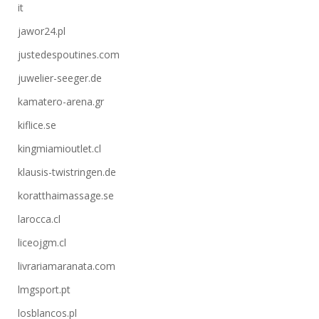
it
jawor24.pl
justedespoutines.com
juwelier-seeger.de
kamatero-arena.gr
kiflice.se
kingmiamioutlet.cl
klausis-twistringen.de
koratthaimassage.se
larocca.cl
liceojgm.cl
livrariamaranata.com
lmgsport.pt
losblancos.pl