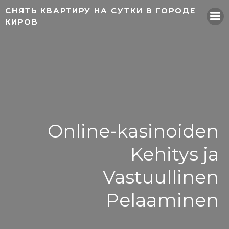
Skip
СНЯТЬ КВАРТИРУ НА СУТКИ В ГОРОДЕ
СНЯТЬ КВАРТИРУ НА СУТКИ В ГОРОДЕ
to
КИРОВ
КИРОВ
content
Online-kasinoiden
Kehitys ja
Vastuullinen
Pelaaminen