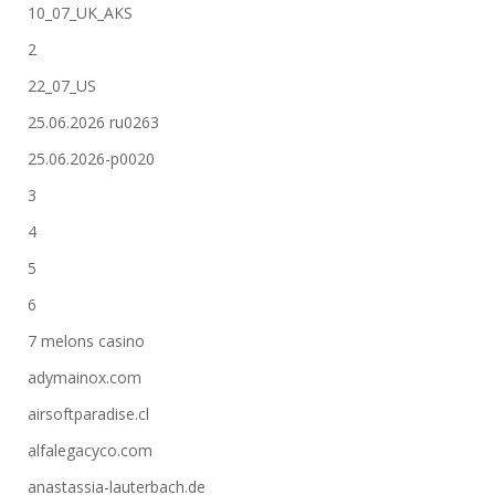
10_07_UK_AKS
2
22_07_US
25.06.2026 ru0263
25.06.2026-p0020
3
4
5
6
7 melons casino
adymainox.com
airsoftparadise.cl
alfalegacyco.com
anastassia-lauterbach.de