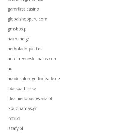
gamrfirst casino
globalshopperu.com
gmsbox.pl
hairmine.gr
herbolarioqueti.es
hotel-renneslesbains.com
hu
hundesalon-gerlindeade.de
ibbespartille.se
idealniedopasowana.pl
ikouzinamas.gr
imtri.cl
iszafy.pl