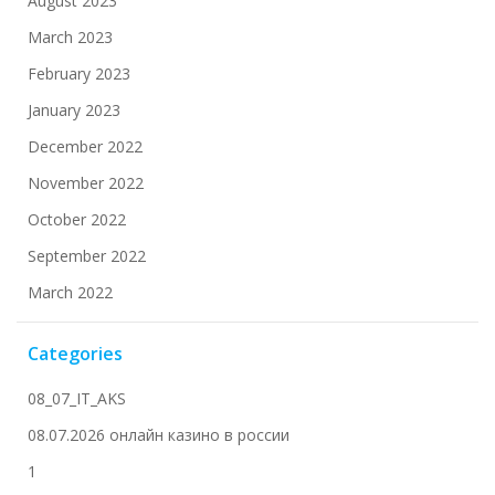
August 2023
March 2023
February 2023
January 2023
December 2022
November 2022
October 2022
September 2022
March 2022
Categories
08_07_IT_AKS
08.07.2026 онлайн казино в россии
1