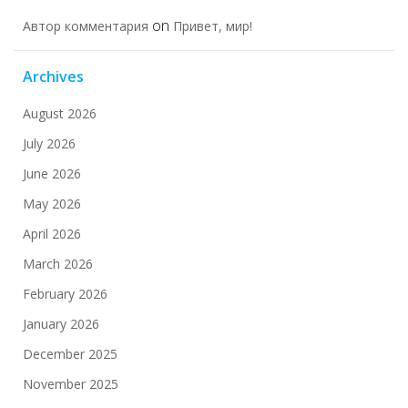
on
Автор комментария
Привет, мир!
Archives
August 2026
July 2026
June 2026
May 2026
April 2026
March 2026
February 2026
January 2026
December 2025
November 2025