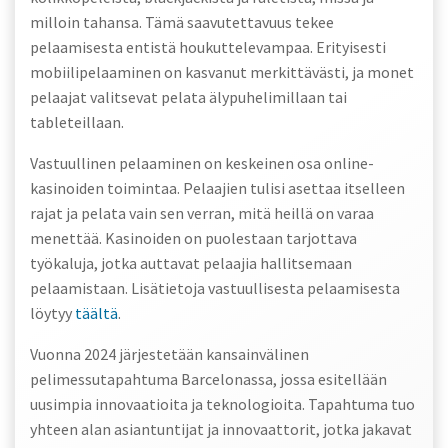
milloin tahansa. Tämä saavutettavuus tekee
pelaamisesta entistä houkuttelevampaa. Erityisesti
mobiilipelaaminen on kasvanut merkittävästi, ja monet
pelaajat valitsevat pelata älypuhelimillaan tai
tableteillaan.
Vastuullinen pelaaminen on keskeinen osa online-
kasinoiden toimintaa. Pelaajien tulisi asettaa itselleen
rajat ja pelata vain sen verran, mitä heillä on varaa
menettää. Kasinoiden on puolestaan tarjottava
työkaluja, jotka auttavat pelaajia hallitsemaan
pelaamistaan. Lisätietoja vastuullisesta pelaamisesta
löytyy
täältä
.
Vuonna 2024 järjestetään kansainvälinen
pelimessutapahtuma Barcelonassa, jossa esitellään
uusimpia innovaatioita ja teknologioita. Tapahtuma tuo
yhteen alan asiantuntijat ja innovaattorit, jotka jakavat