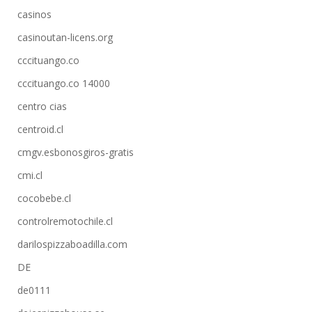
casinos
casinoutan-licens.org
cccituango.co
cccituango.co 14000
centro cias
centroid.cl
cmgv.esbonosgiros-gratis
cmi.cl
cocobebe.cl
controlremotochile.cl
darilospizzaboadilla.com
DE
de0111