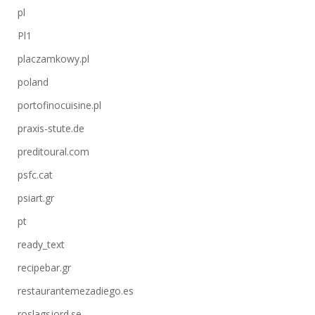
pl
Pl1
placzamkowy.pl
poland
portofinocuisine.pl
praxis-stute.de
preditoural.com
psfc.cat
psiart.gr
pt
ready_text
recipebar.gr
restaurantemezadiego.es
roslagsjord.se