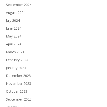
September 2024
August 2024
July 2024
June 2024
May 2024
April 2024
March 2024
February 2024
January 2024
December 2023
November 2023
October 2023
September 2023